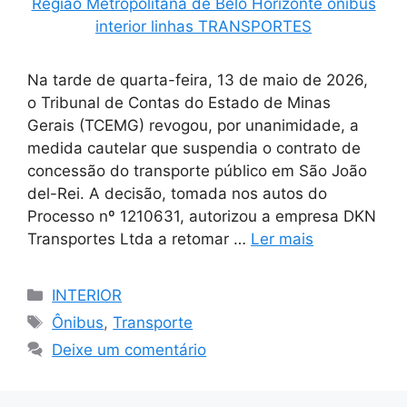
Na tarde de quarta-feira, 13 de maio de 2026,
o Tribunal de Contas do Estado de Minas
Gerais (TCEMG) revogou, por unanimidade, a
medida cautelar que suspendia o contrato de
concessão do transporte público em São João
del-Rei. A decisão, tomada nos autos do
Processo nº 1210631, autorizou a empresa DKN
Transportes Ltda a retomar …
Ler mais
Categorias
INTERIOR
Tags
Ônibus
,
Transporte
Deixe um comentário