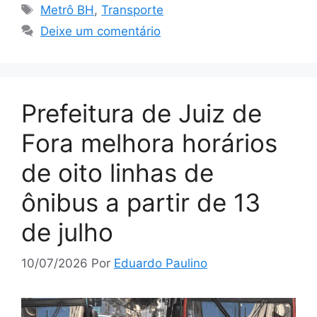
Tags
Metrô BH
,
Transporte
Deixe um comentário
Prefeitura de Juiz de
Fora melhora horários
de oito linhas de
ônibus a partir de 13
de julho
10/07/2026
Por
Eduardo Paulino