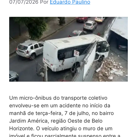
07/07/2026
Por
Eduardo Paulino
Um micro-ônibus do transporte coletivo
envolveu-se em um acidente no início da
manhã de terça-feira, 7 de julho, no bairro
Jardim América, região Oeste de Belo
Horizonte. O veículo atingiu o muro de um
imóvel e ficou parcialmente suspenso entre a