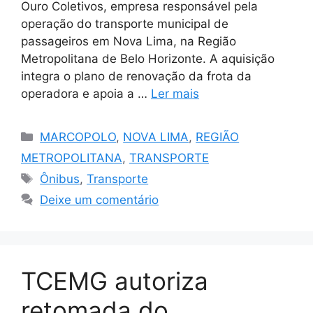
Ouro Coletivos, empresa responsável pela
operação do transporte municipal de
passageiros em Nova Lima, na Região
Metropolitana de Belo Horizonte. A aquisição
integra o plano de renovação da frota da
operadora e apoia a …
Ler mais
Categorias
MARCOPOLO
,
NOVA LIMA
,
REGIÃO
METROPOLITANA
,
TRANSPORTE
Tags
Ônibus
,
Transporte
Deixe um comentário
TCEMG autoriza
retomada do