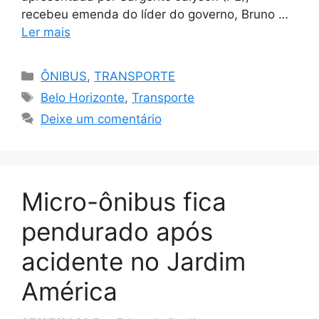
recebeu emenda do líder do governo, Bruno …
Ler mais
Categorias
ÔNIBUS
,
TRANSPORTE
Tags
Belo Horizonte
,
Transporte
Deixe um comentário
Micro-ônibus fica
pendurado após
acidente no Jardim
América