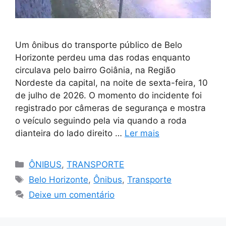
Um ônibus do transporte público de Belo
Horizonte perdeu uma das rodas enquanto
circulava pelo bairro Goiânia, na Região
Nordeste da capital, na noite de sexta-feira, 10
de julho de 2026. O momento do incidente foi
registrado por câmeras de segurança e mostra
o veículo seguindo pela via quando a roda
dianteira do lado direito …
Ler mais
Categorias
ÔNIBUS
,
TRANSPORTE
Tags
Belo Horizonte
,
Ônibus
,
Transporte
Deixe um comentário