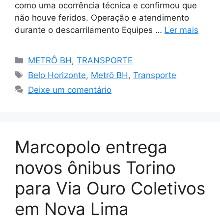
como uma ocorrência técnica e confirmou que
não houve feridos. Operação e atendimento
durante o descarrilamento Equipes …
Ler mais
Categorias
METRÔ BH
,
TRANSPORTE
Tags
Belo Horizonte
,
Metrô BH
,
Transporte
Deixe um comentário
Marcopolo entrega
novos ônibus Torino
para Via Ouro Coletivos
em Nova Lima