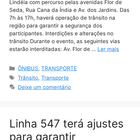
Lindéia com percurso pelas avenidas Flor de
Seda, Rua Cana da Índia e Av. dos Jardins. Das
7h às 17h, haverá operação de trânsito na
região para garantir a segurança dos
participantes. Interdições e alterações no
trânsito Durante o evento, as seguintes vias
estarão interditadas: Av. Flor de …
Ler mais
Categorias
ÔNIBUS
,
TRANSPORTE
Tags
Trânsito
,
Transporte
Deixe um comentário
Linha 547 terá ajustes
para garantir