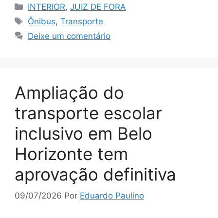
Categorias
INTERIOR
,
JUIZ DE FORA
Tags
Ônibus
,
Transporte
Deixe um comentário
Ampliação do
transporte escolar
inclusivo em Belo
Horizonte tem
aprovação definitiva
09/07/2026
Por
Eduardo Paulino