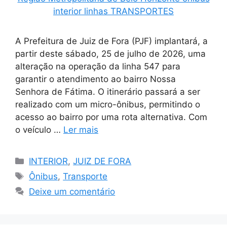
A Prefeitura de Juiz de Fora (PJF) implantará, a
partir deste sábado, 25 de julho de 2026, uma
alteração na operação da linha 547 para
garantir o atendimento ao bairro Nossa
Senhora de Fátima. O itinerário passará a ser
realizado com um micro-ônibus, permitindo o
acesso ao bairro por uma rota alternativa. Com
o veículo …
Ler mais
Categorias
INTERIOR
,
JUIZ DE FORA
Tags
Ônibus
,
Transporte
Deixe um comentário