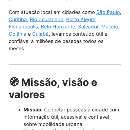
Com atuação local em cidades como
São Paulo
,
Curitiba
,
Rio de Janeiro
,
Porto Alegre
,
Florianópolis
,
Belo Horizonte
,
Salvador
,
Maceió
,
Goiânia
e
Cuiabá
, levamos conteúdo útil e
confiável a milhões de pessoas todos os
meses.
🧭 Missão, visão e
valores
Missão:
Conectar pessoas à cidade com
informação útil, acessível e confiável
sobre mobilidade urbana.