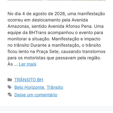
No dia 4 de agosto de 2026, uma manifestação
ocorreu em deslocamento pela Avenida
Amazonas, sentido Avenida Afonso Pena. Uma
equipe da BHTrans acompanhou o evento para
monitorar a situação. Manifestação e impacto
no trânsito Durante a manifestação, o trânsito
ficou lento na Praça Sete, causando transtornos
para os motoristas que passavam pela região.
Às …
Ler mais
Categorias
TRÂNSITO BH
Tags
Belo Horizonte
,
Trânsito
Deixe um comentário