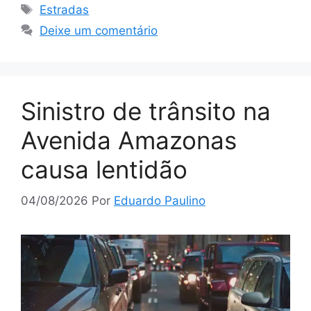
Tags
Estradas
Deixe um comentário
Sinistro de trânsito na
Avenida Amazonas
causa lentidão
04/08/2026
Por
Eduardo Paulino