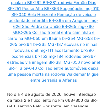
No dia 4 de agosto de 2026, houve interdição
da faixa 2 e fluxo lento no km 668+800 da BR-
040, sentido Belo Horizonte, em Carandaí,