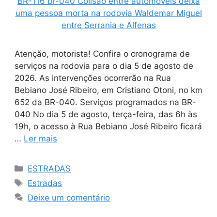
Atenção, motorista! Confira o cronograma de
serviços na rodovia para o dia 5 de agosto de
2026. As intervenções ocorrerão na Rua
Bebiano José Ribeiro, em Cristiano Otoni, no km
652 da BR-040. Serviços programados na BR-
040 No dia 5 de agosto, terça-feira, das 6h às
19h, o acesso à Rua Bebiano José Ribeiro ficará
…
Ler mais
Categorias
ESTRADAS
Tags
Estradas
Deixe um comentário