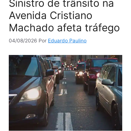
Sinistro de trânsito na
Avenida Cristiano
Machado afeta tráfego
04/08/2026
Por
Eduardo Paulino