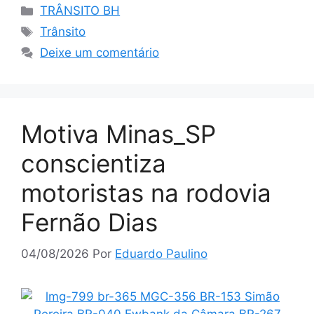
Categorias
TRÂNSITO BH
Tags
Trânsito
Deixe um comentário
Motiva Minas_SP
conscientiza
motoristas na rodovia
Fernão Dias
04/08/2026
Por
Eduardo Paulino