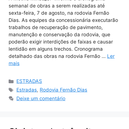
semanal de obras a serem realizadas até
sexta-feira, 7 de agosto, na rodovia Fernão
Dias. As equipes da concessionária executarão
trabalhos de recuperação de pavimento,
manutenção e conservação da rodovia, que
poderão exigir interdições de faixas e causar
lentidão em alguns trechos. Cronograma
detalhado das obras na rodovia Fernão …
Ler
mais
Categorias
ESTRADAS
Tags
Estradas
,
Rodovia Fernão Dias
Deixe um comentário