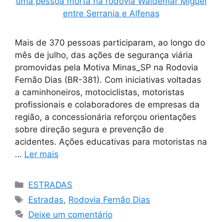
Mais de 370 pessoas participaram, ao longo do
mês de julho, das ações de segurança viária
promovidas pela Motiva Minas_SP na Rodovia
Fernão Dias (BR-381). Com iniciativas voltadas
a caminhoneiros, motociclistas, motoristas
profissionais e colaboradores de empresas da
região, a concessionária reforçou orientações
sobre direção segura e prevenção de
acidentes. Ações educativas para motoristas na
…
Ler mais
Categorias
ESTRADAS
Tags
Estradas
,
Rodovia Fernão Dias
Deixe um comentário