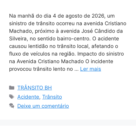
Na manhã do dia 4 de agosto de 2026, um
sinistro de trânsito ocorreu na avenida Cristiano
Machado, próximo à avenida José Cândido da
Silveira, no sentido bairro-centro. O acidente
causou lentidão no trânsito local, afetando o
fluxo de veículos na região. Impacto do sinistro
na Avenida Cristiano Machado O incidente
provocou trânsito lento no …
Ler mais
Categorias
TRÂNSITO BH
Tags
Acidente
,
Trânsito
Deixe um comentário