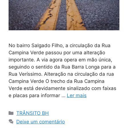
No bairro Salgado Filho, a circulação da Rua
Campina Verde passou por uma alteração
importante. A via agora opera em mão única,
seguindo o sentido da Rua Barra Longa para a
Rua Veríssimo. Alteração na circulação da rua
Campina Verde O trecho da Rua Campina
Verde está devidamente sinalizado com faixas
e placas para informar …
Ler mais
Categorias
TRÂNSITO BH
Deixe um comentário