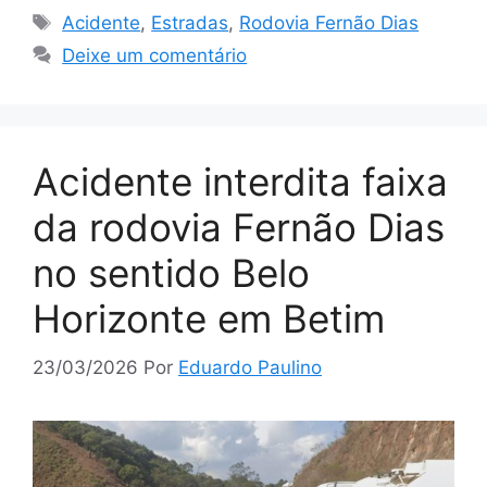
Tags
Acidente
,
Estradas
,
Rodovia Fernão Dias
Deixe um comentário
Acidente interdita faixa
da rodovia Fernão Dias
no sentido Belo
Horizonte em Betim
23/03/2026
Por
Eduardo Paulino