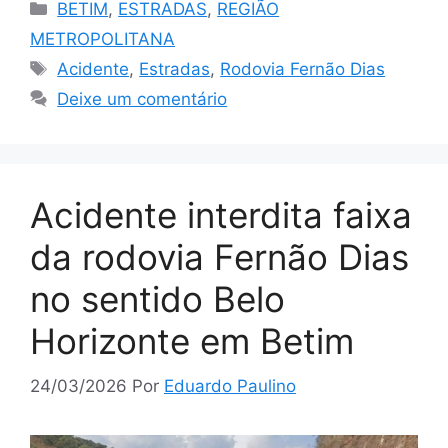
Categorias
BETIM
,
ESTRADAS
,
REGIÃO
METROPOLITANA
Tags
Acidente
,
Estradas
,
Rodovia Fernão Dias
Deixe um comentário
Acidente interdita faixa
da rodovia Fernão Dias
no sentido Belo
Horizonte em Betim
24/03/2026
Por
Eduardo Paulino