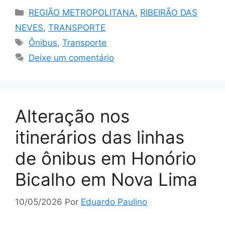
Categorias
REGIÃO METROPOLITANA
,
RIBEIRÃO DAS
NEVES
,
TRANSPORTE
Tags
Ônibus
,
Transporte
Deixe um comentário
Alteração nos
itinerários das linhas
de ônibus em Honório
Bicalho em Nova Lima
10/05/2026
Por
Eduardo Paulino