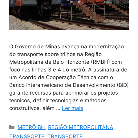
O Governo de Minas avança na modernização
do transporte sobre trilhos na Região
Metropolitana de Belo Horizonte (RMBH) com
foco nas linhas 3 e 4 do metrô. A assinatura de
um Acordo de Cooperação Técnica com o
Banco Interamericano de Desenvolvimento (BID)
garante recursos para aprimorar os projetos
técnicos, definir tecnologias e métodos
construtivos, além …
Ler mais
Categorias
METRÔ BH
,
REGIÃO METROPOLITANA
,
TRANSPORTE
,
TRANSPORTE