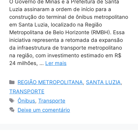
O Governo de Minas e a Prefeitura de Santa
Luzia assinaram a ordem de início para a
construção do terminal de ônibus metropolitano
em Santa Luzia, localizado na Região
Metropolitana de Belo Horizonte (RMBH). Essa
iniciativa representa a retomada da expansão
da infraestrutura de transporte metropolitano
na região, com investimento estimado em R$
24 milhões, …
Ler mais
Categorias
REGIÃO METROPOLITANA
,
SANTA LUZIA
,
TRANSPORTE
Tags
Ônibus
,
Transporte
Deixe um comentário