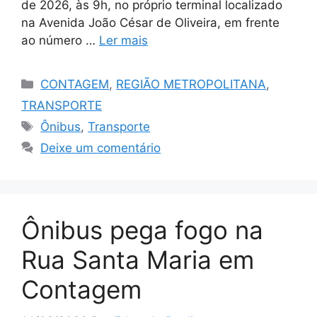
de 2026, às 9h, no próprio terminal localizado
na Avenida João César de Oliveira, em frente
ao número …
Ler mais
Categorias
CONTAGEM
,
REGIÃO METROPOLITANA
,
TRANSPORTE
Tags
Ônibus
,
Transporte
Deixe um comentário
Ônibus pega fogo na
Rua Santa Maria em
Contagem