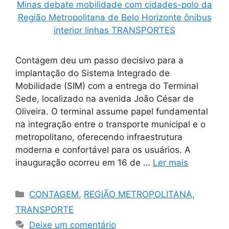
Contagem deu um passo decisivo para a
implantação do Sistema Integrado de
Mobilidade (SIM) com a entrega do Terminal
Sede, localizado na avenida João César de
Oliveira. O terminal assume papel fundamental
na integração entre o transporte municipal e o
metropolitano, oferecendo infraestrutura
moderna e confortável para os usuários. A
inauguração ocorreu em 16 de …
Ler mais
Categorias
CONTAGEM
,
REGIÃO METROPOLITANA
,
TRANSPORTE
Deixe um comentário