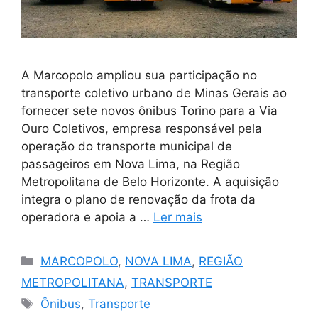
A Marcopolo ampliou sua participação no
transporte coletivo urbano de Minas Gerais ao
fornecer sete novos ônibus Torino para a Via
Ouro Coletivos, empresa responsável pela
operação do transporte municipal de
passageiros em Nova Lima, na Região
Metropolitana de Belo Horizonte. A aquisição
integra o plano de renovação da frota da
operadora e apoia a …
Ler mais
Categorias
MARCOPOLO
,
NOVA LIMA
,
REGIÃO
METROPOLITANA
,
TRANSPORTE
Tags
Ônibus
,
Transporte