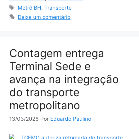
Tags
Metrô BH
,
Transporte
Deixe um comentário
Contagem entrega
Terminal Sede e
avança na integração
do transporte
metropolitano
13/03/2026
Por
Eduardo Paulino