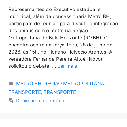
Representantes do Executivo estadual e
municipal, além da concessionária Metrô BH,
participam de reunião para discutir a integração
dos ônibus com o metrô na Região
Metropolitana de Belo Horizonte (RMBH). O
encontro ocorre na terça-feira, 28 de julho de
2026, às 15h, no Plenário Helvécio Arantes. A
vereadora Fernanda Pereira Altoé (Novo)
solicitou o debate, …
Ler mais
Categorias
METRÔ BH
,
REGIÃO METROPOLITANA
,
TRANSPORTE
,
TRANSPORTE
Deixe um comentário