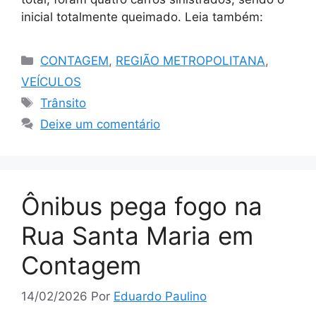
inicial totalmente queimado. Leia também:
Categorias
CONTAGEM
,
REGIÃO METROPOLITANA
,
VEÍCULOS
Tags
Trânsito
Deixe um comentário
Ônibus pega fogo na
Rua Santa Maria em
Contagem
14/02/2026
Por
Eduardo Paulino