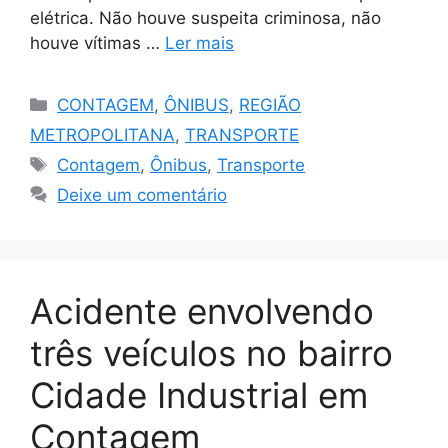
elétrica. Não houve suspeita criminosa, não
houve vítimas …
Ler mais
Categorias
CONTAGEM
,
ÔNIBUS
,
REGIÃO
METROPOLITANA
,
TRANSPORTE
Tags
Contagem
,
Ônibus
,
Transporte
Deixe um comentário
Acidente envolvendo
três veículos no bairro
Cidade Industrial em
Contagem