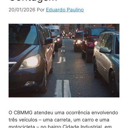
20/01/2026
Por
Eduardo Paulino
O CBMMG atendeu uma ocorrência envolvendo
três veículos – uma carreta, um carro e uma
motocicleta – no bairro Cidade Industrial, em