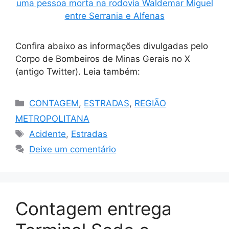
Confira abaixo as informações divulgadas pelo
Corpo de Bombeiros de Minas Gerais no X
(antigo Twitter). Leia também:
Categorias
CONTAGEM
,
ESTRADAS
,
REGIÃO
METROPOLITANA
Tags
Acidente
,
Estradas
Deixe um comentário
Contagem entrega