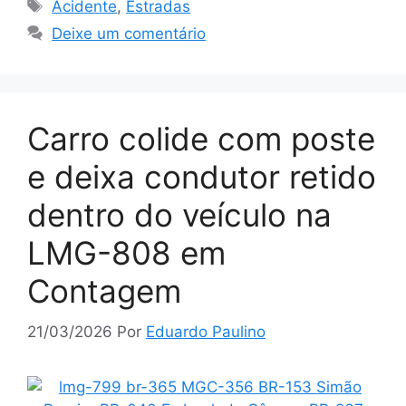
Tags
Acidente
,
Estradas
Deixe um comentário
Carro colide com poste
e deixa condutor retido
dentro do veículo na
LMG-808 em
Contagem
21/03/2026
Por
Eduardo Paulino