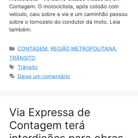
Contagem. O motociclista, após colisão com
veículo, caiu sobre a via e um caminhão passou
sobre o tornozelo do condutor da moto. Leia
também:
Categorias
CONTAGEM
,
REGIÃO METROPOLITANA
,
TRÂNSITO
Tags
Trânsito
Deixe um comentário
Via Expressa de
Contagem terá