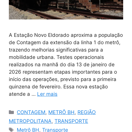
A Estação Novo Eldorado aproxima a população
de Contagem da extensão da linha 1 do metrô,
trazendo melhorias significativas para a
mobilidade urbana. Testes operacionais
realizados na manhã do dia 13 de janeiro de
2026 representam etapas importantes para o
início das operações, previsto para a primeira
quinzena de fevereiro. Essa nova estação
atende a …
Ler mais
Categorias
CONTAGEM
,
METRÔ BH
,
REGIÃO
METROPOLITANA
,
TRANSPORTE
Tags
Metrô BH
,
Transporte