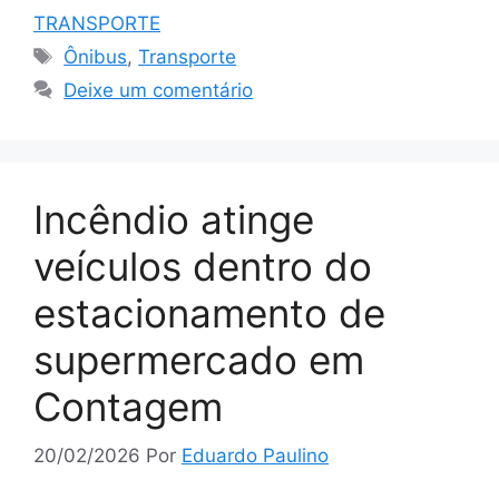
TRANSPORTE
Tags
Ônibus
,
Transporte
Deixe um comentário
Incêndio atinge
veículos dentro do
estacionamento de
supermercado em
Contagem
20/02/2026
Por
Eduardo Paulino