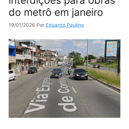
interdições para obras
do metrô em janeiro
19/01/2026
Por
Eduardo Paulino