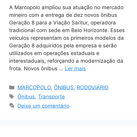
A Marcopolo ampliou sua atuação no mercado
mineiro com a entrega de dez novos ônibus
Geração 8 para a Viação Saritur, operadora
tradicional com sede em Belo Horizonte. Esses
veículos representam os primeiros modelos da
Geração 8 adquiridos pela empresa e serão
utilizados em operações estaduais e
interestaduais, reforçando a modernização da
frota. Novos ônibus …
Ler mais
Categorias
MARCOPOLO
,
ÔNIBUS
,
RODOVIÁRIO
Tags
Ônibus
,
Transporte
Deixe um comentário