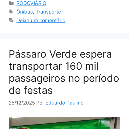
Categorias
RODOVIÁRIO
Tags
Ônibus
,
Transporte
Deixe um comentário
Pássaro Verde espera
transportar 160 mil
passageiros no período
de festas
25/12/2025
Por
Eduardo Paulino