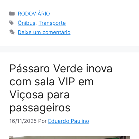
Categorias
RODOVIÁRIO
Tags
Ônibus
,
Transporte
Deixe um comentário
Pássaro Verde inova
com sala VIP em
Viçosa para
passageiros
16/11/2025
Por
Eduardo Paulino