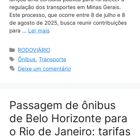
regulação dos transportes em Minas Gerais.
Este processo, que ocorre entre 8 de julho e 8
de agosto de 2025, busca reunir contribuições
para …
Ler mais
Categorias
RODOVIÁRIO
Tags
Ônibus
,
Transporte
Deixe um comentário
Passagem de ônibus
de Belo Horizonte para
o Rio de Janeiro: tarifas