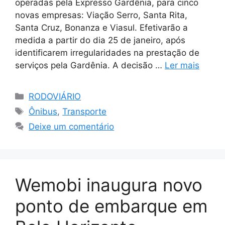
operadas pela Expresso Gardênia, para cinco
novas empresas: Viação Serro, Santa Rita,
Santa Cruz, Bonanza e Viasul. Efetivarão a
medida a partir do dia 25 de janeiro, após
identificarem irregularidades na prestação de
serviços pela Gardênia. A decisão …
Ler mais
Categorias
RODOVIÁRIO
Tags
Ônibus
,
Transporte
Deixe um comentário
Wemobi inaugura novo
ponto de embarque em