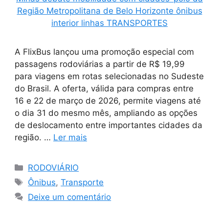
A FlixBus lançou uma promoção especial com
passagens rodoviárias a partir de R$ 19,99
para viagens em rotas selecionadas no Sudeste
do Brasil. A oferta, válida para compras entre
16 e 22 de março de 2026, permite viagens até
o dia 31 do mesmo mês, ampliando as opções
de deslocamento entre importantes cidades da
região. …
Ler mais
Categorias
RODOVIÁRIO
Tags
Ônibus
,
Transporte
Deixe um comentário