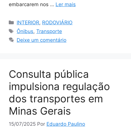
embarcarem nos …
Ler mais
Categorias
INTERIOR
,
RODOVIÁRIO
Tags
Ônibus
,
Transporte
Deixe um comentário
Consulta pública
impulsiona regulação
dos transportes em
Minas Gerais
15/07/2025
Por
Eduardo Paulino