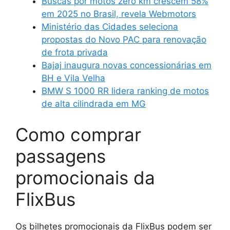
Buscas por motos zero km crescem 58%
em 2025 no Brasil, revela Webmotors
Ministério das Cidades seleciona
propostas do Novo PAC para renovação
de frota privada
Bajaj inaugura novas concessionárias em
BH e Vila Velha
BMW S 1000 RR lidera ranking de motos
de alta cilindrada em MG
Como comprar
passagens
promocionais da
FlixBus
Os bilhetes promocionais da FlixBus podem ser