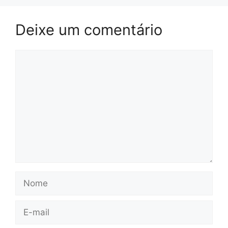
Deixe um comentário
Comentário
Nome
E-
mail