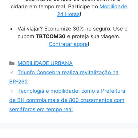
cidade em tempo real. Participe do
Mobilidade
24 Horas
!
Vai viajar? Economize 30% no seguro. Use o
cupom
TBTCOM30
e proteja sua viagem.
Contratar agora
!
Categorias
MOBILIDADE URBANA
Triunfo Concebra realiza revitalização na
BR-262
Tecnologia e mobilidade: como a Prefeitura
de BH controla mais de 800 cruzamentos com
semáforos em tempo real