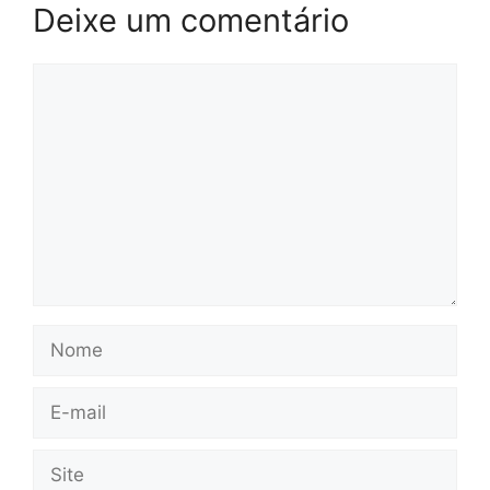
Deixe um comentário
Comentário
Nome
E-
mail
Site