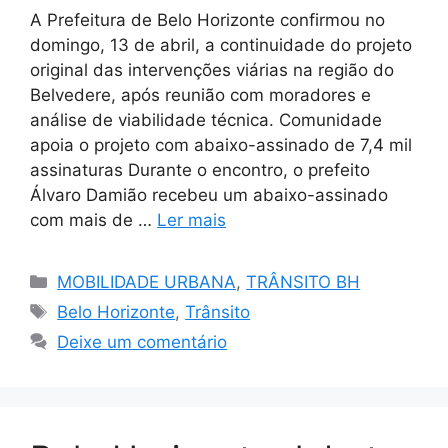
A Prefeitura de Belo Horizonte confirmou no
domingo, 13 de abril, a continuidade do projeto
original das intervenções viárias na região do
Belvedere, após reunião com moradores e
análise de viabilidade técnica. Comunidade
apoia o projeto com abaixo-assinado de 7,4 mil
assinaturas Durante o encontro, o prefeito
Álvaro Damião recebeu um abaixo-assinado
com mais de …
Ler mais
Categorias
MOBILIDADE URBANA
,
TRÂNSITO BH
Tags
Belo Horizonte
,
Trânsito
Deixe um comentário