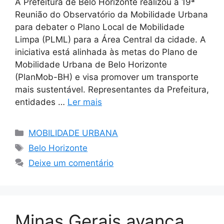
A Prefeitura de Belo Horizonte realizou a 19ª
Reunião do Observatório da Mobilidade Urbana
para debater o Plano Local de Mobilidade
Limpa (PLML) para a Área Central da cidade. A
iniciativa está alinhada às metas do Plano de
Mobilidade Urbana de Belo Horizonte
(PlanMob-BH) e visa promover um transporte
mais sustentável. Representantes da Prefeitura,
entidades …
Ler mais
Categorias
MOBILIDADE URBANA
Tags
Belo Horizonte
Deixe um comentário
Minas Gerais avança