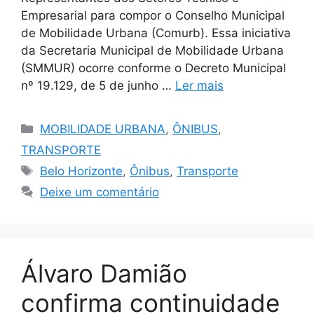
Empresarial para compor o Conselho Municipal
de Mobilidade Urbana (Comurb). Essa iniciativa
da Secretaria Municipal de Mobilidade Urbana
(SMMUR) ocorre conforme o Decreto Municipal
nº 19.129, de 5 de junho …
Ler mais
Categorias
MOBILIDADE URBANA
,
ÔNIBUS
,
TRANSPORTE
Tags
Belo Horizonte
,
Ônibus
,
Transporte
Deixe um comentário
Álvaro Damião
confirma continuidade