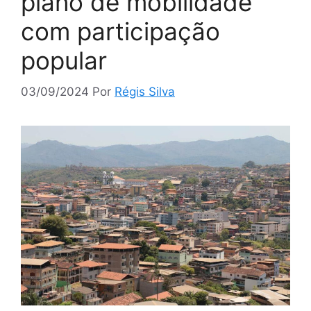
plano de mobilidade
com participação
popular
03/09/2024
Por
Régis Silva