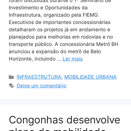
foram discutidas durante o 1º Seminário de
Investimento e Oportunidades da
Infraestrutura, organizado pela FIEMG.
Executivos de importantes concessionárias
detalharam os projetos já em andamento e
planejados para melhorias em rodovias e no
transporte público. A concessionária Metrô BH
anunciou a expansão do metrô de Belo
Horizonte, incluindo …
Ler mais
Categorias
INFRAESTRUTURA
,
MOBILIDADE URBANA
Deixe um comentário
Congonhas desenvolve