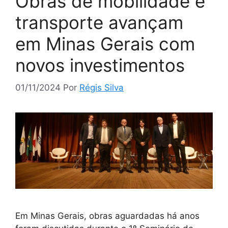
Obras de mobilidade e
transporte avançam
em Minas Gerais com
novos investimentos
01/11/2024
Por
Régis Silva
Em Minas Gerais, obras aguardadas há anos