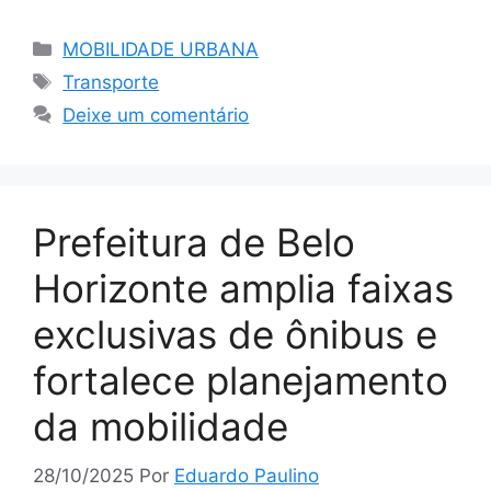
Categorias
MOBILIDADE URBANA
Tags
Transporte
Deixe um comentário
Prefeitura de Belo
Horizonte amplia faixas
exclusivas de ônibus e
fortalece planejamento
da mobilidade
28/10/2025
Por
Eduardo Paulino