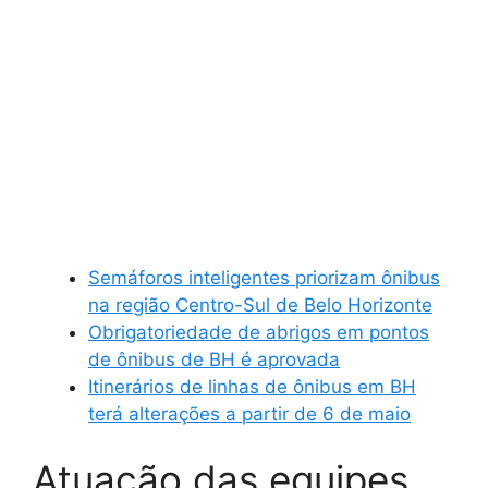
Semáforos inteligentes priorizam ônibus
na região Centro-Sul de Belo Horizonte
Obrigatoriedade de abrigos em pontos
de ônibus de BH é aprovada
Itinerários de linhas de ônibus em BH
terá alterações a partir de 6 de maio
Atuação das equipes