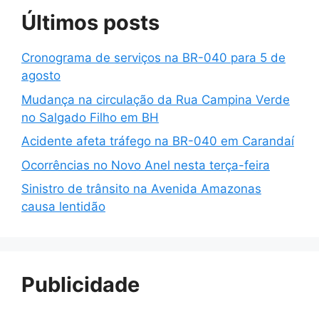
Últimos posts
Cronograma de serviços na BR-040 para 5 de
agosto
Mudança na circulação da Rua Campina Verde
no Salgado Filho em BH
Acidente afeta tráfego na BR-040 em Carandaí
Ocorrências no Novo Anel nesta terça-feira
Sinistro de trânsito na Avenida Amazonas
causa lentidão
Publicidade