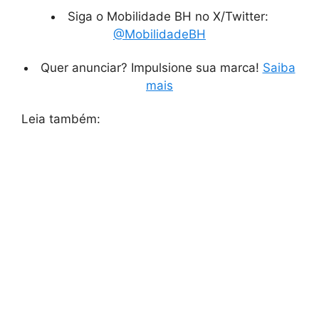
Siga o Mobilidade BH no X/Twitter:
@MobilidadeBH
Quer anunciar? Impulsione sua marca!
Saiba
mais
Leia também: