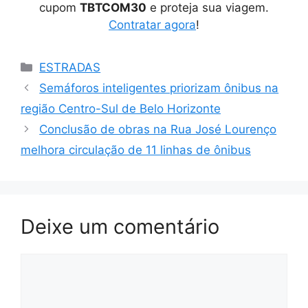
cupom
TBTCOM30
e proteja sua viagem.
Contratar agora
!
Categorias
ESTRADAS
Semáforos inteligentes priorizam ônibus na
região Centro-Sul de Belo Horizonte
Conclusão de obras na Rua José Lourenço
melhora circulação de 11 linhas de ônibus
Deixe um comentário
Comentário