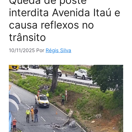
Queda de poste
interdita Avenida Itaú e
causa reflexos no
trânsito
10/11/2025
Por
Régis Silva