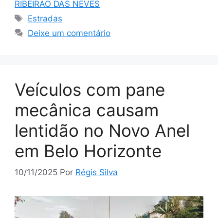
RIBEIRÃO DAS NEVES
Tags
Estradas
Deixe um comentário
Veículos com pane
mecânica causam
lentidão no Novo Anel
em Belo Horizonte
10/11/2025
Por
Régis Silva