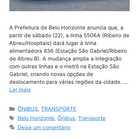
A Prefeitura de Belo Horizonte anuncia que, a
partir de sábado (22), a linha 5506A (Ribeiro de
Abreu/Hospitais) dará lugar à linha
alimentadora 836 (Estação São Gabriel/Ribeiro
de Abreu B). A mudança amplia a integração
com outras linhas e o metrô na Estação São
Gabriel, criando novas opções de
deslocamento para várias regiões da cidade. …
Ler mais
Categorias
ÔNIBUS
,
TRANSPORTE
Tags
Belo Horizonte
,
Ônibus
,
Transporte
Deixe um comentário