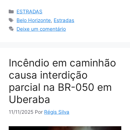
Categorias
ESTRADAS
Tags
Belo Horizonte
,
Estradas
Deixe um comentário
Incêndio em caminhão
causa interdição
parcial na BR-050 em
Uberaba
11/11/2025
Por
Régis Silva