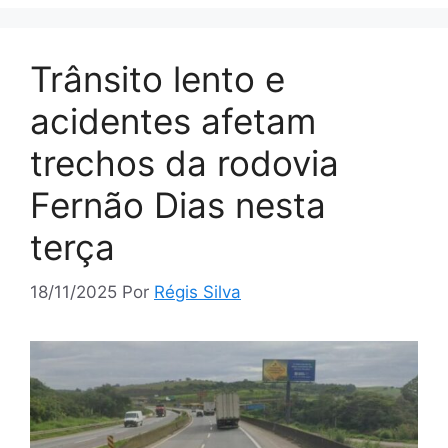
Trânsito lento e
acidentes afetam
trechos da rodovia
Fernão Dias nesta
terça
18/11/2025
Por
Régis Silva