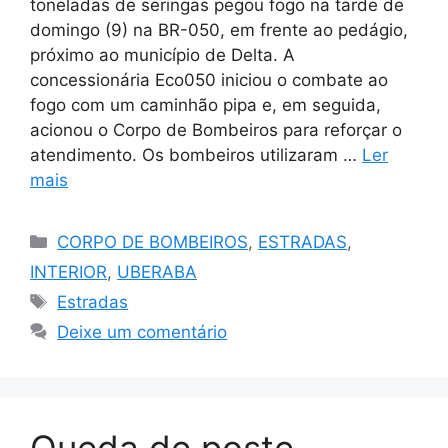
toneladas de seringas pegou fogo na tarde de
domingo (9) na BR-050, em frente ao pedágio,
próximo ao município de Delta. A
concessionária Eco050 iniciou o combate ao
fogo com um caminhão pipa e, em seguida,
acionou o Corpo de Bombeiros para reforçar o
atendimento. Os bombeiros utilizaram …
Ler
mais
Categorias
CORPO DE BOMBEIROS
,
ESTRADAS
,
INTERIOR
,
UBERABA
Tags
Estradas
Deixe um comentário