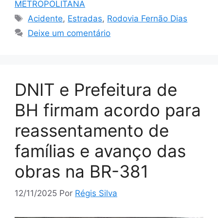
METROPOLITANA
Tags
Acidente
,
Estradas
,
Rodovia Fernão Dias
Deixe um comentário
DNIT e Prefeitura de
BH firmam acordo para
reassentamento de
famílias e avanço das
obras na BR-381
12/11/2025
Por
Régis Silva