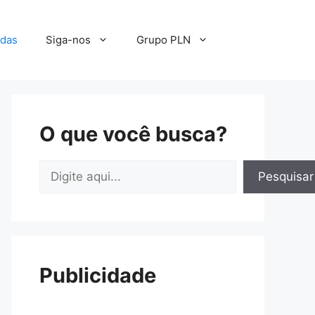
adas
Siga-nos
Grupo PLN
O que você busca?
Pesquisar
Pesquisar
Publicidade