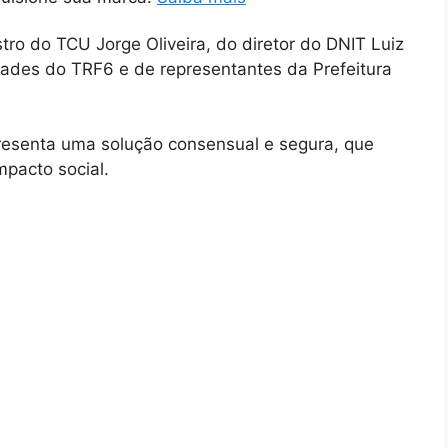
ro do TCU Jorge Oliveira, do diretor do DNIT Luiz
dades do TRF6 e de representantes da Prefeitura
presenta uma solução consensual e segura, que
mpacto social.