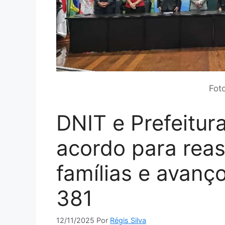
Fot
DNIT e Prefeitur
acordo para rea
famílias e avanç
381
12/11/2025
Por
Régis Silva