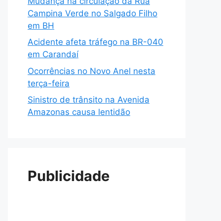
Mudança na circulação da Rua
Campina Verde no Salgado Filho
em BH
Acidente afeta tráfego na BR-040
em Carandaí
Ocorrências no Novo Anel nesta
terça-feira
Sinistro de trânsito na Avenida
Amazonas causa lentidão
Publicidade