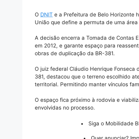
O
DNIT
e a Prefeitura de Belo Horizonte
União que define a permuta de uma área 
A decisão encerra a Tomada de Contas Es
em 2012, e garante espaço para reassenta
obras de duplicação da BR-381.
O juiz federal Cláudio Henrique Fonseca 
381, destacou que o terreno escolhido ate
territorial. Permitindo manter vínculos f
O espaço fica próximo à rodovia e viabiliz
envolvidas no processo.
Siga o Mobilidade B
Quer anunciar? Im