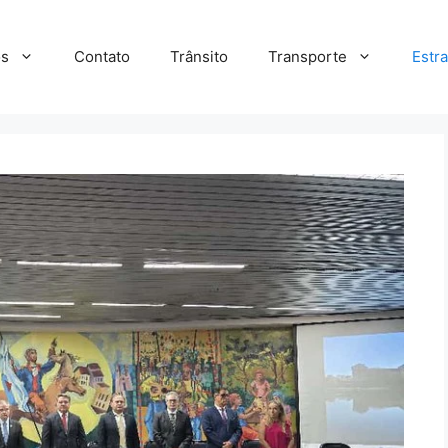
s
Contato
Trânsito
Transporte
Estr