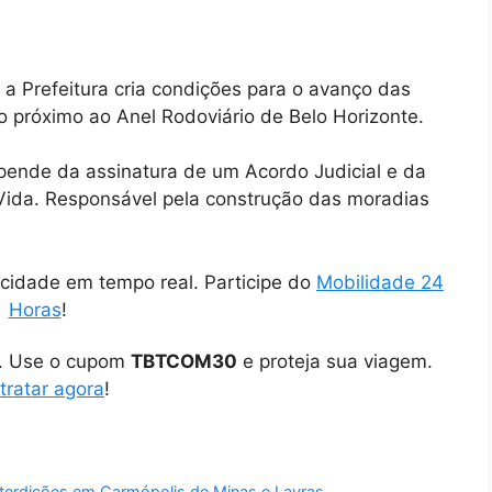
a Prefeitura cria condições para o avanço das
 próximo ao Anel Rodoviário de Belo Horizonte.
ende da assinatura de um Acordo Judicial e da
Vida. Responsável pela construção das moradias
cidade em tempo real. Participe do
Mobilidade 24
Horas
!
o. Use o cupom
TBTCOM30
e proteja sua viagem.
tratar agora
!
nterdições em Carmópolis de Minas e Lavras