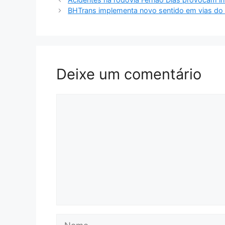
BHTrans implementa novo sentido em vias do
Deixe um comentário
Comentário
Nome