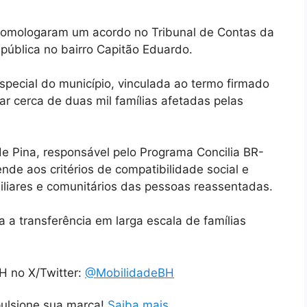
 homologaram um acordo no Tribunal de Contas da
pública no bairro Capitão Eduardo.
pecial do município, vinculada ao termo firmado
r cerca de duas mil famílias afetadas pelas
de Pina, responsável pelo Programa Concilia BR-
nde aos critérios de compatibilidade social e
amiliares e comunitários das pessoas reassentadas.
a a transferência em larga escala de famílias
H no X/Twitter:
@MobilidadeBH
pulsione sua marca!
Saiba mais