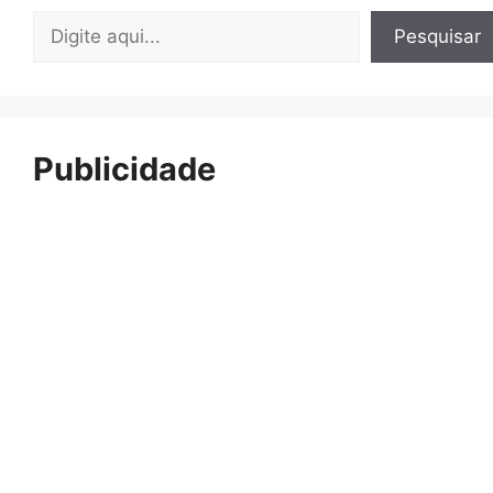
Pesquisar
Pesquisar
Publicidade