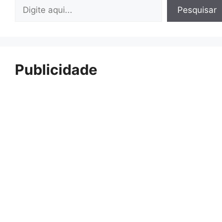
Pesquisar
Pesquisar
Publicidade