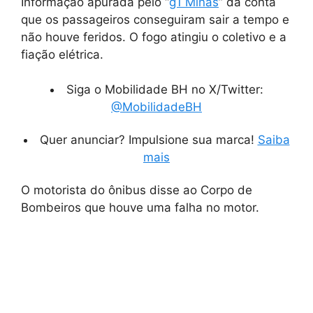
Informação apurada pelo “
g1 Minas
” dá conta
que os passageiros conseguiram sair a tempo e
não houve feridos. O fogo atingiu o coletivo e a
fiação elétrica.
Siga o Mobilidade BH no X/Twitter:
@MobilidadeBH
Quer anunciar? Impulsione sua marca!
Saiba
mais
O motorista do ônibus disse ao Corpo de
Bombeiros que houve uma falha no motor.