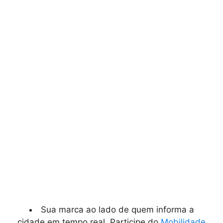
Sua marca ao lado de quem informa a
cidade em tempo real. Participe do
Mobilidade