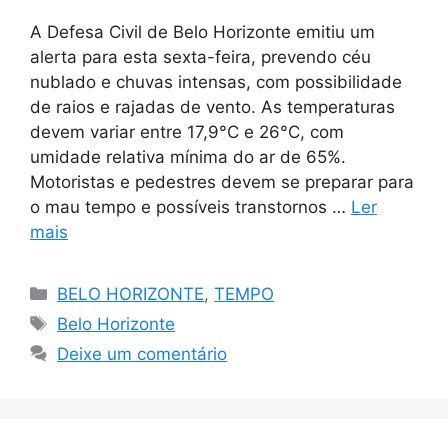
A Defesa Civil de Belo Horizonte emitiu um
alerta para esta sexta-feira, prevendo céu
nublado e chuvas intensas, com possibilidade
de raios e rajadas de vento. As temperaturas
devem variar entre 17,9°C e 26°C, com
umidade relativa mínima do ar de 65%.
Motoristas e pedestres devem se preparar para
o mau tempo e possíveis transtornos …
Ler
mais
Categorias
BELO HORIZONTE
,
TEMPO
Tags
Belo Horizonte
Deixe um comentário