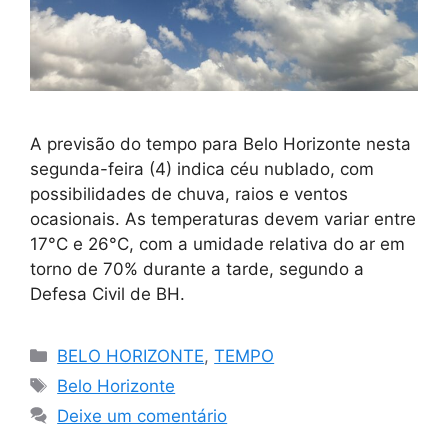
A previsão do tempo para Belo Horizonte nesta
segunda-feira (4) indica céu nublado, com
possibilidades de chuva, raios e ventos
ocasionais. As temperaturas devem variar entre
17°C e 26°C, com a umidade relativa do ar em
torno de 70% durante a tarde, segundo a
Defesa Civil de BH.
Categorias
BELO HORIZONTE
,
TEMPO
Tags
Belo Horizonte
Deixe um comentário