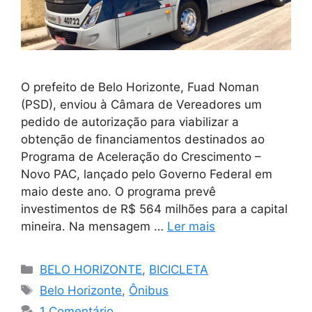
O prefeito de Belo Horizonte, Fuad Noman
(PSD), enviou à Câmara de Vereadores um
pedido de autorização para viabilizar a
obtenção de financiamentos destinados ao
Programa de Aceleração do Crescimento –
Novo PAC, lançado pelo Governo Federal em
maio deste ano. O programa prevê
investimentos de R$ 564 milhões para a capital
mineira. Na mensagem …
Ler mais
Categorias
BELO HORIZONTE
,
BICICLETA
Tags
Belo Horizonte
,
Ônibus
1 Comentário