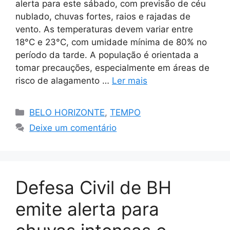
alerta para este sábado, com previsão de céu
nublado, chuvas fortes, raios e rajadas de
vento. As temperaturas devem variar entre
18°C e 23°C, com umidade mínima de 80% no
período da tarde. A população é orientada a
tomar precauções, especialmente em áreas de
risco de alagamento …
Ler mais
Categorias
BELO HORIZONTE
,
TEMPO
Deixe um comentário
Defesa Civil de BH
emite alerta para