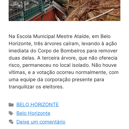
Na Escola Municipal Mestre Ataíde, em Belo
Horizonte, três árvores caíram, levando à ação
imediata do Corpo de Bombeiros para remover
duas delas. A terceira árvore, que não oferecia
risco, permaneceu no local isolado. Não houve
vítimas, e a votação ocorreu normalmente, com
uma equipe da corporação presente para
tranquilizar os eleitores.
Categorias
BELO HORIZONTE
Tags
Belo Horizonte
Deixe um comentário