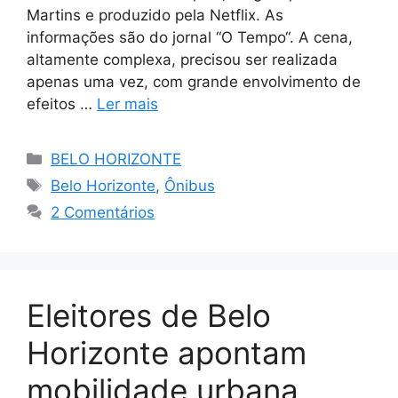
Martins e produzido pela Netflix. As
informações são do jornal “O Tempo“. A cena,
altamente complexa, precisou ser realizada
apenas uma vez, com grande envolvimento de
efeitos …
Ler mais
Categorias
BELO HORIZONTE
Tags
Belo Horizonte
,
Ônibus
2 Comentários
Eleitores de Belo
Horizonte apontam
mobilidade urbana