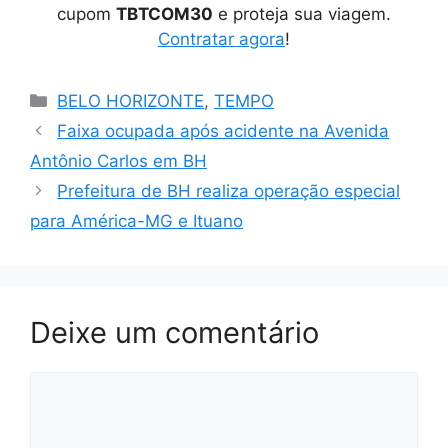
cupom
TBTCOM30
e proteja sua viagem.
Contratar agora
!
Categorias
BELO HORIZONTE
,
TEMPO
Faixa ocupada após acidente na Avenida
Antônio Carlos em BH
Prefeitura de BH realiza operação especial
para América-MG e Ituano
Deixe um comentário
Comentário