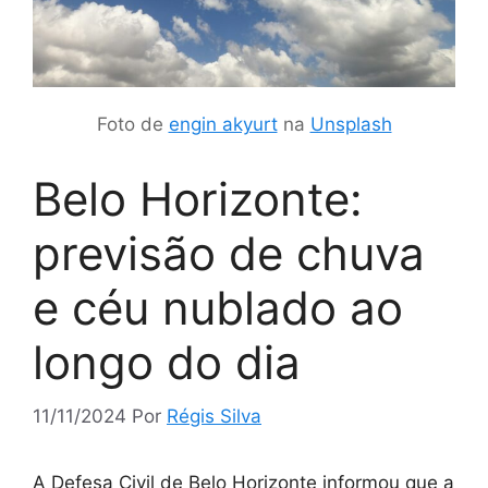
Foto de
engin akyurt
na
Unsplash
Belo Horizonte:
previsão de chuva
e céu nublado ao
longo do dia
11/11/2024
Por
Régis Silva
A Defesa Civil de Belo Horizonte informou que a