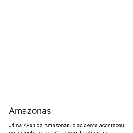
Amazonas
Já na Avenida Amazonas, o acidente aconteceu
no encontro com o Contorno, também no