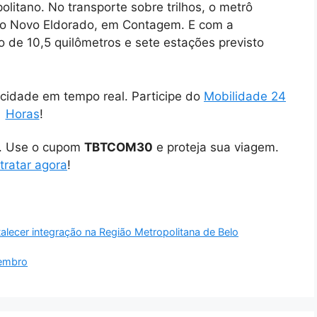
litano. No transporte sobre trilhos, o metrô
ão Novo Eldorado, em Contagem. E com a
o de 10,5 quilômetros e sete estações previsto
cidade em tempo real. Participe do
Mobilidade 24
Horas
!
o. Use o cupom
TBTCOM30
e proteja sua viagem.
tratar agora
!
talecer integração na Região Metropolitana de Belo
zembro