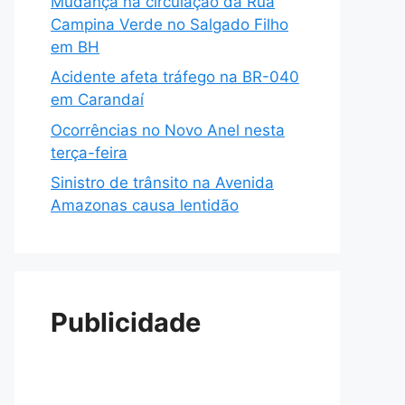
Mudança na circulação da Rua
Campina Verde no Salgado Filho
em BH
Acidente afeta tráfego na BR-040
em Carandaí
Ocorrências no Novo Anel nesta
terça-feira
Sinistro de trânsito na Avenida
Amazonas causa lentidão
Publicidade