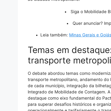
Siga o Mobilidade B
Quer anunciar? Im
Leia também:
Minas Gerais e Goiás
Temas em destaque:
transporte metropol
O debate abordou temas como moderniza
transporte metropolitano, andamento do 
de cada município, integração da bilhet
Integrado de Mobilidade de Contagem. A
destaque como eixo fundamental do Pact
para superar desafios históricos e organiz
operacionalmente e tarifariamente o trans