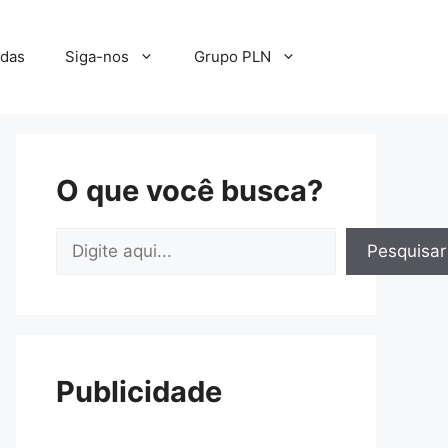
adas
Siga-nos
Grupo PLN
O que você busca?
Pesquisar
Pesquisar
Publicidade