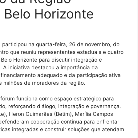
 Belo Horizonte
, participou na quarta-feira, 26 de novembro, do
ro que reuniu representantes estaduais e quatro
Belo Horizonte para discutir integração e
 A iniciativa destacou a importância da
o financiamento adequado e da participação ativa
de milhões de moradores da região.
o fórum funciona como espaço estratégico para
ado, reforçando diálogo, integração e governança.
te), Heron Guimarães (Betim), Marília Campos
defenderam cooperação contínua para enfrentar
ticas integradas e construir soluções que atendam