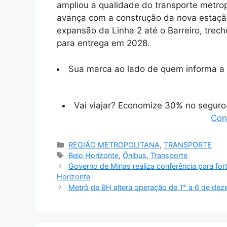
ampliou a qualidade do transporte metropo
avança com a construção da nova estaç
expansão da Linha 2 até o Barreiro, trech
para entrega em 2028.
Sua marca ao lado de quem informa a 
Vai viajar? Economize 30% no segur
Con
Categorias
REGIÃO METROPOLITANA
,
TRANSPORTE
Tags
Belo Horizonte
,
Ônibus
,
Transporte
Governo de Minas realiza conferência para for
Horizonte
Metrô de BH altera operação de 1° a 6 de de