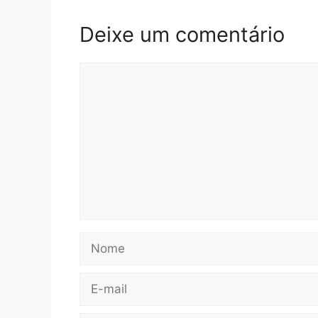
Deixe um comentário
Comentário
Nome
E-
mail