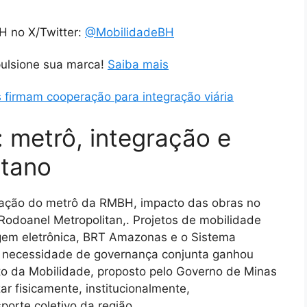
H no X/Twitter:
@MobilidadeBH
pulsione sua marca!
Saiba mais
 firmam cooperação para integração viária
 metrô, integração e
itano
ção do metrô da RMBH, impacto das obras no
Rodoanel Metropolitan,. Projetos de mobilidade
agem eletrônica, BRT Amazonas e o Sistema
 necessidade de governança conjunta ganhou
o da Mobilidade, proposto pelo Governo de Minas
ar fisicamente, institucionalmente,
porte coletivo da região.