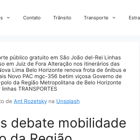
s
Contato
Trânsito
Transporte
Estr
oto de
Ant Rozetsky
na
Unsplash
s debate mobilidade
o da Região