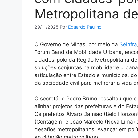
Metropolitana de
29/11/2025
Por
Eduardo Paulino
O Governo de Minas, por meio da
Seinfra
Fórum Band de Mobilidade Urbana, encont
cidades-polo da Região Metropolitana de 
soluções conjuntas na mobilidade urbana.
articulação entre Estado e municípios, d
da sociedade civil para melhorar a vida 
O secretário Pedro Bruno ressaltou que 
alinhar projetos das prefeituras e do Est
Os prefeitos Álvaro Damião (Belo Horizon
(Contagem) e João Marcelo (Nova Lima) 
desafios metropolitanos. Avançar em polí
ao cidadão metropolitano.