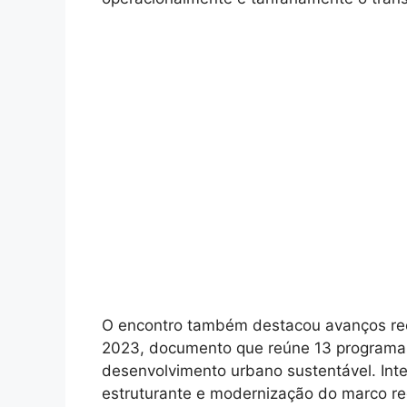
O encontro também destacou avanços re
2023, documento que reúne 13 programas
desenvolvimento urbano sustentável. Int
estruturante e modernização do marco reg