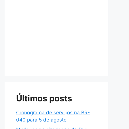
Últimos posts
Cronograma de serviços na BR-
040 para 5 de agosto