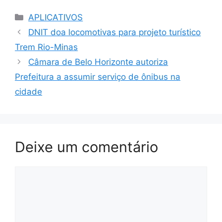
Categorias
APLICATIVOS
DNIT doa locomotivas para projeto turístico
Trem Rio-Minas
Câmara de Belo Horizonte autoriza
Prefeitura a assumir serviço de ônibus na
cidade
Deixe um comentário
Comentário