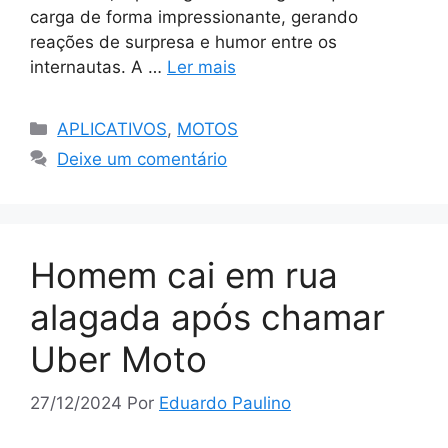
carga de forma impressionante, gerando
reações de surpresa e humor entre os
internautas. A …
Ler mais
Categorias
APLICATIVOS
,
MOTOS
Deixe um comentário
Homem cai em rua
alagada após chamar
Uber Moto
27/12/2024
Por
Eduardo Paulino