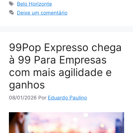
Tags
Belo Horizonte
Deixe um comentário
99Pop Expresso chega
à 99 Para Empresas
com mais agilidade e
ganhos
08/01/2026
Por
Eduardo Paulino