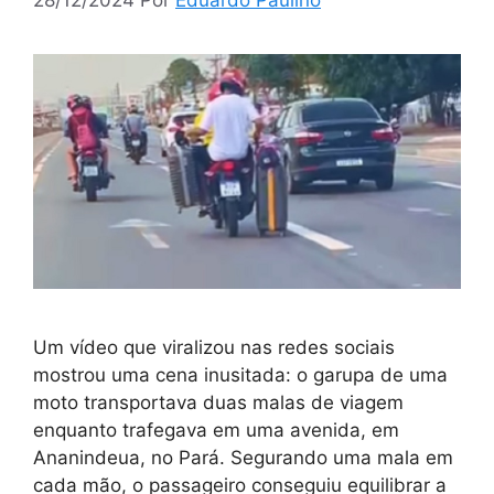
28/12/2024
Por
Eduardo Paulino
Um vídeo que viralizou nas redes sociais
mostrou uma cena inusitada: o garupa de uma
moto transportava duas malas de viagem
enquanto trafegava em uma avenida, em
Ananindeua, no Pará. Segurando uma mala em
cada mão, o passageiro conseguiu equilibrar a