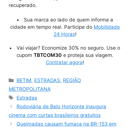
recuperado.
Sua marca ao lado de quem informa a
cidade em tempo real. Participe do
Mobilidade
24 Horas
!
Vai viajar? Economize 30% no seguro. Use o
cupom
TBTCOM30
e proteja sua viagem.
Contratar agora
!
Categorias
BETIM
,
ESTRADAS
,
REGIÃO
METROPOLITANA
Tags
Estradas
Rodoviária de Belo Horizonte inaugura
cinema com curtas brasileiros gratuitos
Queimadas causam fumaça na BR-153 em