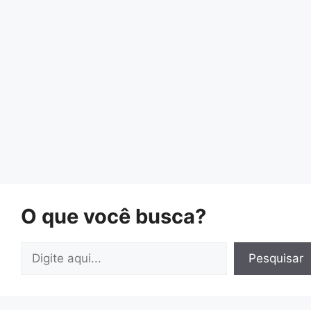
O que você busca?
Pesquisar
Pesquisar