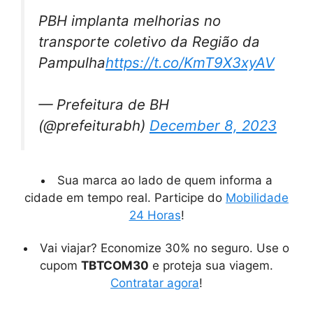
PBH implanta melhorias no
transporte coletivo da Região da
Pampulha
https://t.co/KmT9X3xyAV
— Prefeitura de BH
(@prefeiturabh)
December 8, 2023
Sua marca ao lado de quem informa a
cidade em tempo real. Participe do
Mobilidade
24 Horas
!
Vai viajar? Economize 30% no seguro. Use o
cupom
TBTCOM30
e proteja sua viagem.
Contratar agora
!