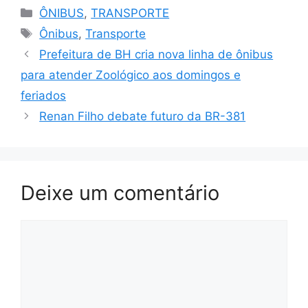
Categorias
ÔNIBUS
,
TRANSPORTE
Tags
Ônibus
,
Transporte
Prefeitura de BH cria nova linha de ônibus
para atender Zoológico aos domingos e
feriados
Renan Filho debate futuro da BR-381
Deixe um comentário
Comentário