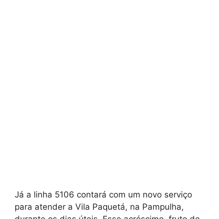
Já a linha 5106 contará com um novo serviço
para atender a Vila Paquetá, na Pampulha,
durante os dias úteis. Esse acréscimo, fruto de