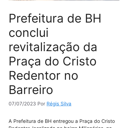
Prefeitura de BH
conclui
revitalização da
Praça do Cristo
Redentor no
Barreiro
07/07/2023
Por
Régis Silva
A Prefeitura de BH entregou a Praça do Cristo