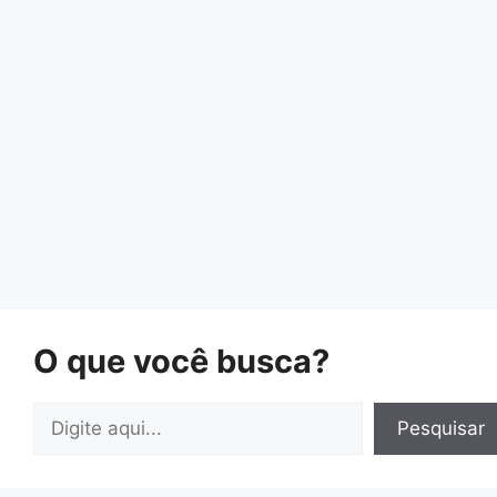
O que você busca?
Pesquisar
Pesquisar