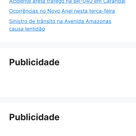
Acidente afeta tráfego na BR-040 em Carandaí
Ocorrências no Novo Anel nesta terça-feira
Sinistro de trânsito na Avenida Amazonas
causa lentidão
Publicidade
Publicidade