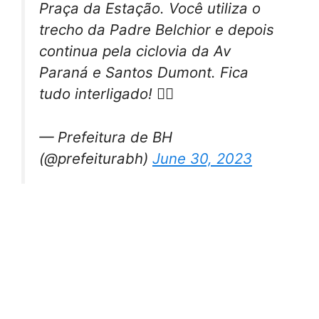
Praça da Estação. Você utiliza o
trecho da Padre Belchior e depois
continua pela ciclovia da Av
Paraná e Santos Dumont. Fica
tudo interligado! 🚴‍♂️
— Prefeitura de BH
(@prefeiturabh)
June 30, 2023