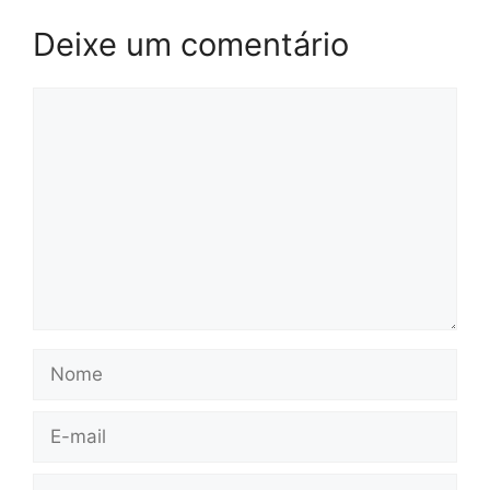
Deixe um comentário
Comentário
Nome
E-
mail
Site