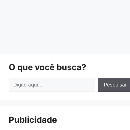
O que você busca?
Pesquisar
Pesquisar
Publicidade