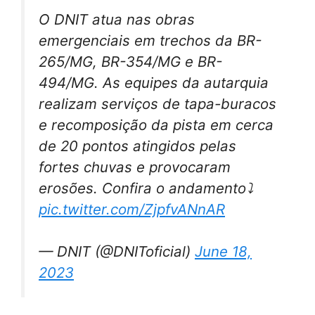
O DNIT atua nas obras
emergenciais em trechos da BR-
265/MG, BR-354/MG e BR-
494/MG. As equipes da autarquia
realizam serviços de tapa-buracos
e recomposição da pista em cerca
de 20 pontos atingidos pelas
fortes chuvas e provocaram
erosões. Confira o andamento⤵️
pic.twitter.com/ZjpfvANnAR
— DNIT (@DNIToficial)
June 18,
2023