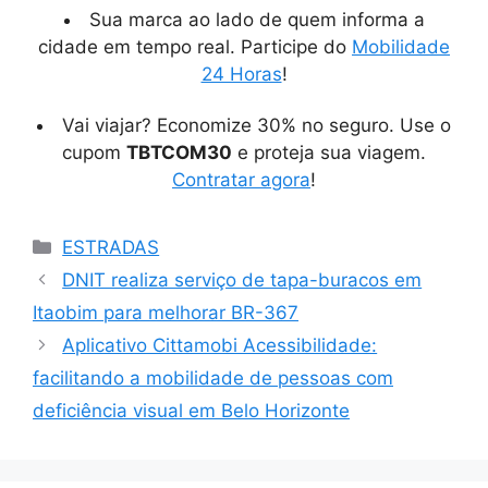
Sua marca ao lado de quem informa a
cidade em tempo real. Participe do
Mobilidade
24 Horas
!
Vai viajar? Economize 30% no seguro. Use o
cupom
TBTCOM30
e proteja sua viagem.
Contratar agora
!
Categorias
ESTRADAS
DNIT realiza serviço de tapa-buracos em
Itaobim para melhorar BR-367
Aplicativo Cittamobi Acessibilidade:
facilitando a mobilidade de pessoas com
deficiência visual em Belo Horizonte