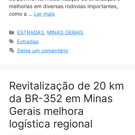
melhorias em diversas rodovias importantes,
como a …
Ler mais
Categorias
ESTRADAS
,
MINAS GERAIS
Tags
Estradas
Deixe um comentário
Revitalização de 20 km
da BR-352 em Minas
Gerais melhora
logística regional