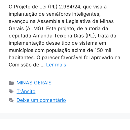
O Projeto de Lei (PL) 2.984/24, que visa a
implantação de semáforos inteligentes,
avançou na Assembleia Legislativa de Minas
Gerais (ALMG). Este projeto, de autoria da
deputada Amanda Teixeira Dias (PL), trata da
implementação desse tipo de sistema em
municípios com população acima de 150 mil
habitantes. O parecer favorável foi aprovado na
Comissão de …
Ler mais
Categorias
MINAS GERAIS
Tags
Trânsito
Deixe um comentário