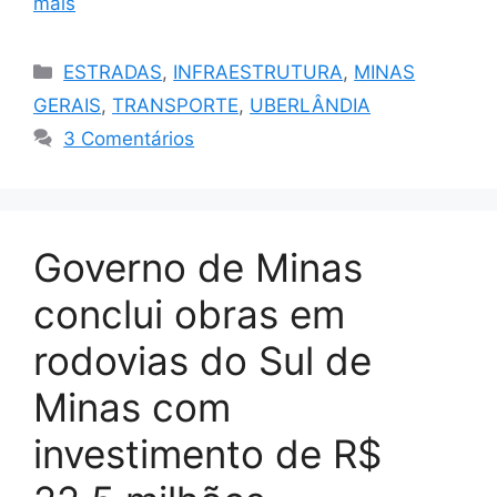
mais
Categorias
ESTRADAS
,
INFRAESTRUTURA
,
MINAS
GERAIS
,
TRANSPORTE
,
UBERLÂNDIA
3 Comentários
Governo de Minas
conclui obras em
rodovias do Sul de
Minas com
investimento de R$