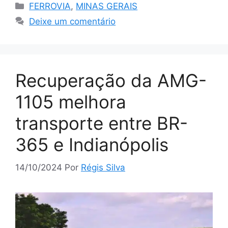
Categorias
FERROVIA
,
MINAS GERAIS
Deixe um comentário
Recuperação da AMG-
1105 melhora
transporte entre BR-
365 e Indianópolis
14/10/2024
Por
Régis Silva