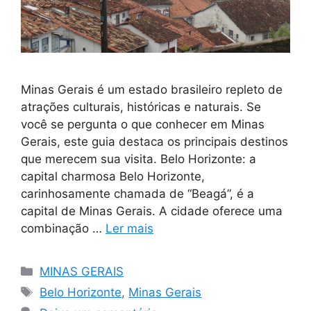
Minas Gerais é um estado brasileiro repleto de
atrações culturais, históricas e naturais. Se
você se pergunta o que conhecer em Minas
Gerais, este guia destaca os principais destinos
que merecem sua visita. Belo Horizonte: a
capital charmosa Belo Horizonte,
carinhosamente chamada de “Beagá”, é a
capital de Minas Gerais. A cidade oferece uma
combinação …
Ler mais
Categorias
MINAS GERAIS
Tags
Belo Horizonte
,
Minas Gerais