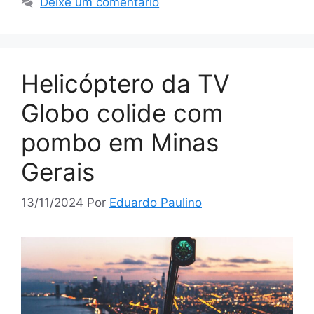
Deixe um comentário
Helicóptero da TV
Globo colide com
pombo em Minas
Gerais
13/11/2024
Por
Eduardo Paulino