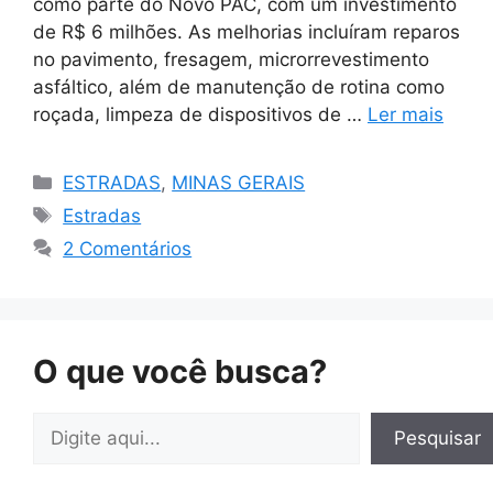
como parte do Novo PAC, com um investimento
de R$ 6 milhões. As melhorias incluíram reparos
no pavimento, fresagem, microrrevestimento
asfáltico, além de manutenção de rotina como
roçada, limpeza de dispositivos de …
Ler mais
Categorias
ESTRADAS
,
MINAS GERAIS
Tags
Estradas
2 Comentários
O que você busca?
Pesquisar
Pesquisar