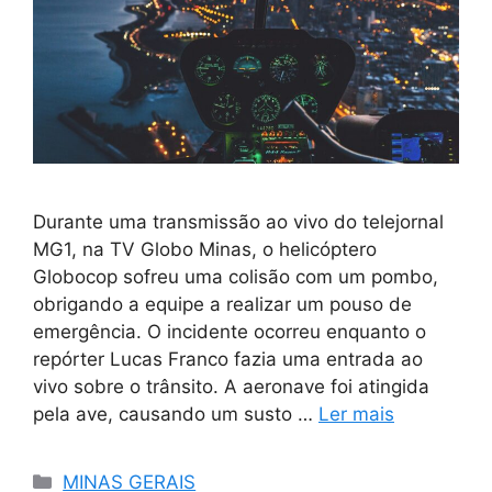
Durante uma transmissão ao vivo do telejornal
MG1, na TV Globo Minas, o helicóptero
Globocop sofreu uma colisão com um pombo,
obrigando a equipe a realizar um pouso de
emergência. O incidente ocorreu enquanto o
repórter Lucas Franco fazia uma entrada ao
vivo sobre o trânsito. A aeronave foi atingida
pela ave, causando um susto …
Ler mais
Categorias
MINAS GERAIS