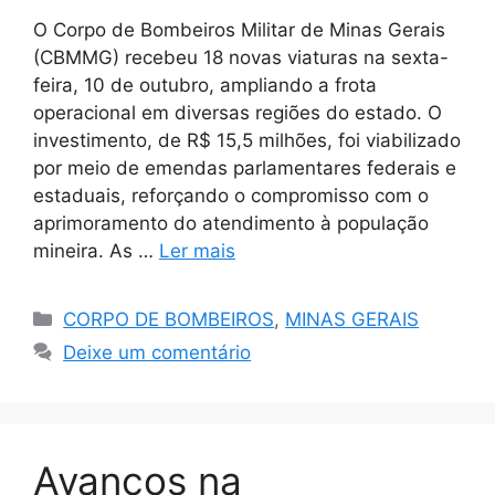
O Corpo de Bombeiros Militar de Minas Gerais
(CBMMG) recebeu 18 novas viaturas na sexta-
feira, 10 de outubro, ampliando a frota
operacional em diversas regiões do estado. O
investimento, de R$ 15,5 milhões, foi viabilizado
por meio de emendas parlamentares federais e
estaduais, reforçando o compromisso com o
aprimoramento do atendimento à população
mineira. As …
Ler mais
Categorias
CORPO DE BOMBEIROS
,
MINAS GERAIS
Deixe um comentário
Avanços na