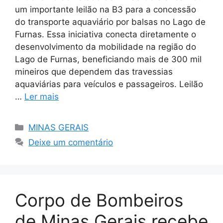
um importante leilão na B3 para a concessão
do transporte aquaviário por balsas no Lago de
Furnas. Essa iniciativa conecta diretamente o
desenvolvimento da mobilidade na região do
Lago de Furnas, beneficiando mais de 300 mil
mineiros que dependem das travessias
aquaviárias para veículos e passageiros. Leilão
…
Ler mais
Categorias
MINAS GERAIS
Deixe um comentário
Corpo de Bombeiros
de Minas Gerais recebe