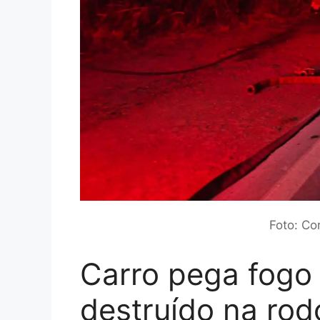
Foto: Co
Carro pega fogo 
destruído na ro