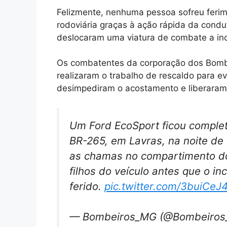
Felizmente, nenhuma pessoa sofreu ferim
rodoviária graças à ação rápida da condu
deslocaram uma viatura de combate a incê
Os combatentes da corporação dos Bombe
realizaram o trabalho de rescaldo para evi
desimpediram o acostamento e liberaram 
Um Ford EcoSport ficou comple
BR-265, em Lavras, na noite de 
as chamas no compartimento do 
filhos do veículo antes que o i
ferido.
pic.twitter.com/3buiCeJ
— Bombeiros_MG (@Bombeiro