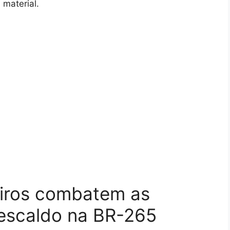
 material.
eiros combatem as
rescaldo na BR-265