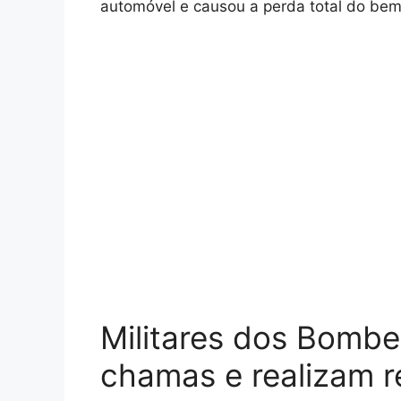
automóvel e causou a perda total do bem
Militares dos Bomb
chamas e realizam 