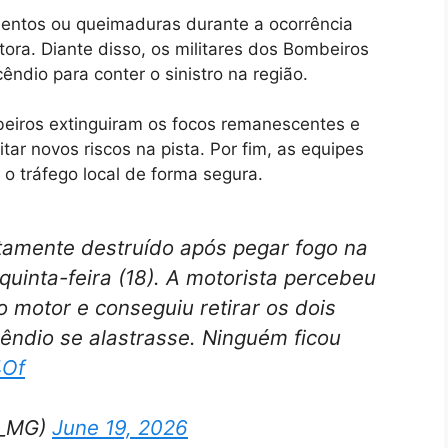
entos ou queimaduras durante a ocorrência
tora. Diante disso, os militares dos Bombeiros
ndio para conter o sinistro na região.
iros extinguiram os focos remanescentes e
tar novos riscos na pista. Por fim, as equipes
o tráfego local de forma segura.
tamente destruído após pegar fogo na
quinta-feira (18). A motorista percebeu
motor e conseguiu retirar os dois
ncêndio se alastrasse. Ninguém ficou
4Of
s_MG)
June 19, 2026