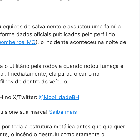
u equipes de salvamento e assustou uma família
orme dados oficiais publicados pelo perfil do
ombeiros_MG
), o incidente aconteceu na noite de
 o utilitário pela rodovia quando notou fumaça e
. Imediatamente, ela parou o carro no
ilhos de dentro do veículo.
H no X/Twitter:
@MobilidadeBH
pulsione sua marca!
Saiba mais
por toda a estrutura metálica antes que qualquer
te, o incêndio destruiu completamente o