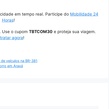
cidade em tempo real. Participe do
Mobilidade 24
Horas
!
o. Use o cupom
TBTCOM30
e proteja sua viagem.
tratar agora
!
o de veículos na BR-381
orro em Araxá