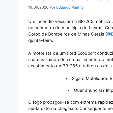
19/06/2026
Por
Eduardo Paulino
Um incêndio veicular na BR-265 mobilizo
no perímetro do município de Lavras. Conf
Corpo de Bombeiros de Minas Gerais (
@B
quinta-feira.
A motorista de um Ford EcoSport conduzia
chamas saindo do compartimento do motor
acostamento da BR-265 e retirou os dois f
Siga o Mobilidade B
Quer anunciar? Im
O fogo propagou-se com extrema rapidez 
ajuda externa chegasse. Consequentemen