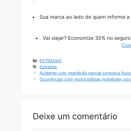
Sua marca ao lado de quem informa a 
Vai viajar? Economize 30% no segur
Con
Categorias
ESTRADAS
Tags
Estradas
Acidente com interdição parcial complica flux
Ocorrências com motociclistas mobilizam soc
Deixe um comentário
Comentário