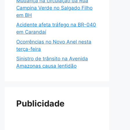
Mudança na circulação da Rua
Campina Verde no Salgado Filho
em BH
Acidente afeta tráfego na BR-040
em Carandaí
Ocorrências no Novo Anel nesta
terça-feira
Sinistro de trânsito na Avenida
Amazonas causa lentidão
Publicidade