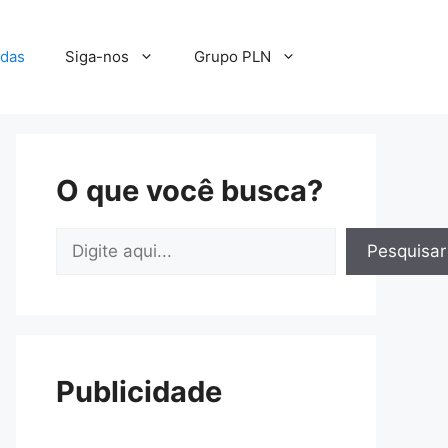
adas
Siga-nos
Grupo PLN
O que você busca?
Pesquisar
Pesquisar
Publicidade