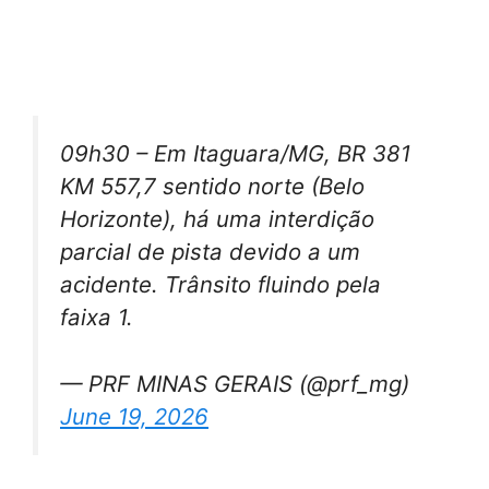
09h30 – Em Itaguara/MG, BR 381
KM 557,7 sentido norte (Belo
Horizonte), há uma interdição
parcial de pista devido a um
acidente. Trânsito fluindo pela
faixa 1.
— PRF MINAS GERAIS (@prf_mg)
June 19, 2026