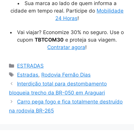
Sua marca ao lado de quem informa a
cidade em tempo real. Participe do
Mobilidade
24 Horas
!
Vai viajar? Economize 30% no seguro. Use o
cupom
TBTCOM30
e proteja sua viagem.
Contratar agora
!
Categorias
ESTRADAS
Tags
Estradas
,
Rodovia Fernão Dias
Interdição total para destombamento
bloqueia trecho da BR-050 em Araguari
Carro pega fogo e fica totalmente destruído
na rodovia BR-265