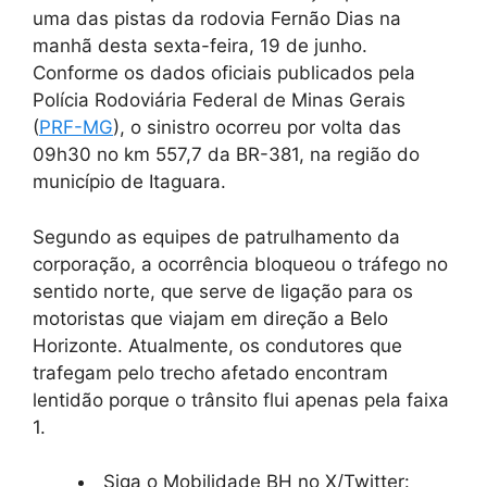
uma das pistas da rodovia Fernão Dias na
manhã desta sexta-feira, 19 de junho.
Conforme os dados oficiais publicados pela
Polícia Rodoviária Federal de Minas Gerais
(
PRF-MG
), o sinistro ocorreu por volta das
09h30 no km 557,7 da BR-381, na região do
município de Itaguara.
Segundo as equipes de patrulhamento da
corporação, a ocorrência bloqueou o tráfego no
sentido norte, que serve de ligação para os
motoristas que viajam em direção a Belo
Horizonte. Atualmente, os condutores que
trafegam pelo trecho afetado encontram
lentidão porque o trânsito flui apenas pela faixa
1.
Siga o Mobilidade BH no X/Twitter: