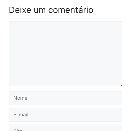
Deixe um comentário
Comentário
Nome
E-
mail
Site