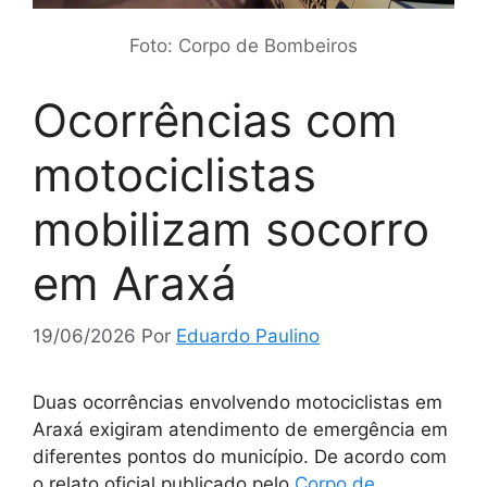
Foto: Corpo de Bombeiros
Ocorrências com
motociclistas
mobilizam socorro
em Araxá
19/06/2026
Por
Eduardo Paulino
Duas ocorrências envolvendo motociclistas em
Araxá exigiram atendimento de emergência em
diferentes pontos do município. De acordo com
o relato oficial publicado pelo
Corpo de