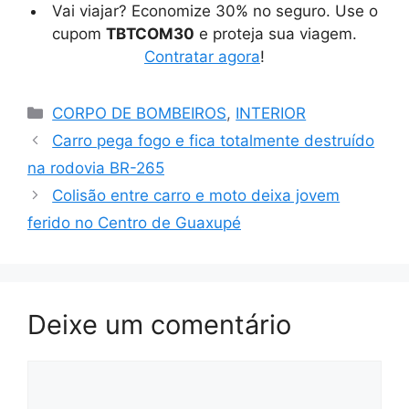
Vai viajar? Economize 30% no seguro. Use o
cupom
TBTCOM30
e proteja sua viagem.
Contratar agora
!
Categorias
CORPO DE BOMBEIROS
,
INTERIOR
Carro pega fogo e fica totalmente destruído
na rodovia BR-265
Colisão entre carro e moto deixa jovem
ferido no Centro de Guaxupé
Deixe um comentário
Comentário