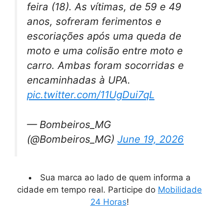
feira (18). As vítimas, de 59 e 49
anos, sofreram ferimentos e
escoriações após uma queda de
moto e uma colisão entre moto e
carro. Ambas foram socorridas e
encaminhadas à UPA.
pic.twitter.com/11UgDui7qL
— Bombeiros_MG
(@Bombeiros_MG)
June 19, 2026
Sua marca ao lado de quem informa a
cidade em tempo real. Participe do
Mobilidade
24 Horas
!