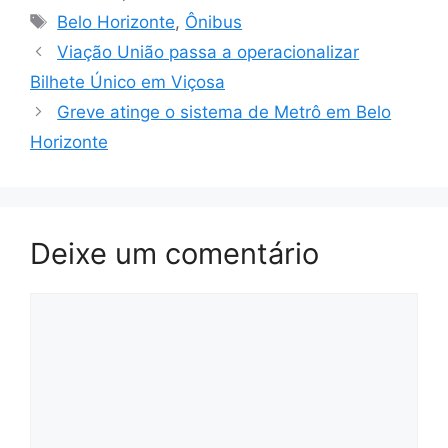
Tags
Belo Horizonte
,
Ônibus
Viação União passa a operacionalizar
Bilhete Único em Viçosa
Greve atinge o sistema de Metrô em Belo
Horizonte
Deixe um comentário
Comentário