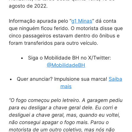
agosto de 2022.
Informação apurada pelo “
g1 Minas
” dá conta
que ninguém ficou ferido. O motorista disse que
cinco passageiros estavam dentro do ônibus e
foram transferidos para outro veículo.
Siga o Mobilidade BH no X/Twitter:
@MobilidadeBH
Quer anunciar? Impulsione sua marca!
Saiba
mais
“O fogo começou pelo letreiro. A garagem pediu
para eu desligar a chave geral dele. Eu corri e
desliguei a chave geral, mas, quando eu voltei,
não consegui apagar o fogo mais. Parou o
motorista de um outro coletivo, mas nós não