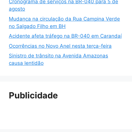
Cronograma de serviços na BR-040 para 5 de
agosto
Mudança na circulação da Rua Campina Verde
no Salgado Filho em BH
Acidente afeta tráfego na BR-040 em Carandaí
Ocorrências no Novo Anel nesta terça-feira
Sinistro de trânsito na Avenida Amazonas
causa lentidão
Publicidade