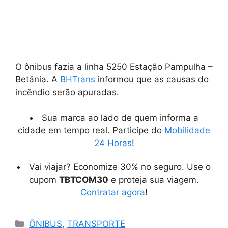
O ônibus fazia a linha 5250 Estação Pampulha –
Betânia. A
BHTrans
informou que as causas do
incêndio serão apuradas.
Sua marca ao lado de quem informa a
cidade em tempo real. Participe do
Mobilidade
24 Horas
!
Vai viajar? Economize 30% no seguro. Use o
cupom
TBTCOM30
e proteja sua viagem.
Contratar agora
!
Categorias
ÔNIBUS
,
TRANSPORTE