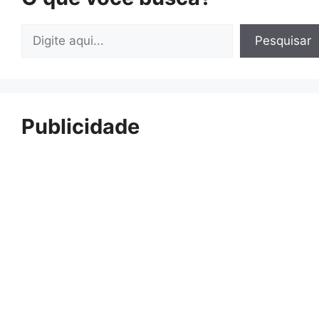
Pesquisar
Pesquisar
Publicidade