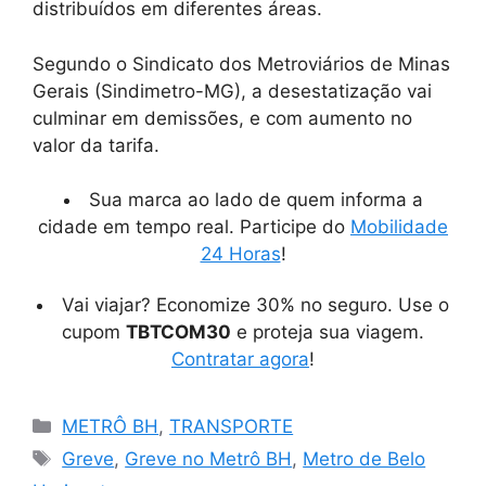
distribuídos em diferentes áreas.
Segundo o Sindicato dos Metroviários de Minas
Gerais (Sindimetro-MG), a desestatização vai
culminar em demissões, e com aumento no
valor da tarifa.
Sua marca ao lado de quem informa a
cidade em tempo real. Participe do
Mobilidade
24 Horas
!
Vai viajar? Economize 30% no seguro. Use o
cupom
TBTCOM30
e proteja sua viagem.
Contratar agora
!
Categorias
METRÔ BH
,
TRANSPORTE
Tags
Greve
,
Greve no Metrô BH
,
Metro de Belo