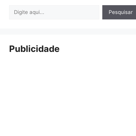
Pesquisar
Pesquisar
Publicidade