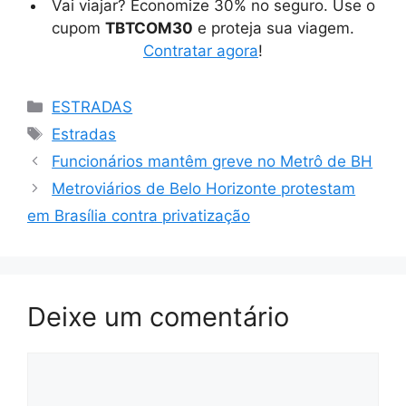
Vai viajar? Economize 30% no seguro. Use o
cupom
TBTCOM30
e proteja sua viagem.
Contratar agora
!
Categorias
ESTRADAS
Tags
Estradas
Funcionários mantêm greve no Metrô de BH
Metroviários de Belo Horizonte protestam
em Brasília contra privatização
Deixe um comentário
Comentário