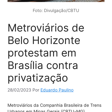
Foto: Divulgação/CBTU
Metroviários de
Belo Horizonte
protestam em
Brasília contra
privatização
28/02/2023
Por
Eduardo Paulino
Metroviários da Companhia Brasileira de Trens
Urbanos em Minas Gerais (CBTU-MG)