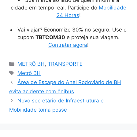
cidade em tempo real. Participe do
Mobilidade
24 Horas
!
Vai viajar? Economize 30% no seguro. Use o
cupom
TBTCOM30
e proteja sua viagem.
Contratar agora
!
Categorias
METRÔ BH
,
TRANSPORTE
Tags
Metrô BH
Área de Escape do Anel Rodoviário de BH
evita acidente com ônibus
Novo secretário de Infraestrutura e
Mobilidade toma posse