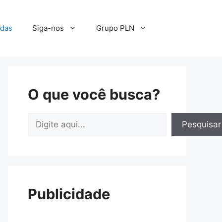
adas
Siga-nos
Grupo PLN
O que você busca?
Pesquisar
Pesquisar
Publicidade