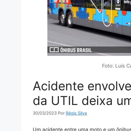
Foto: Luís C
Acidente envolv
da UTIL deixa um
30/03/2023
Por
Régis Silva
Um acidente entre uma moto e um ônibus