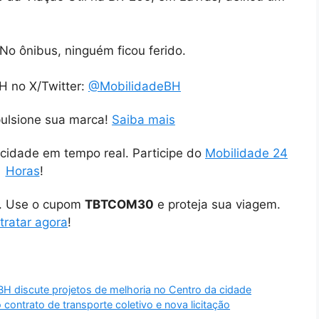
No ônibus, ninguém ficou ferido.
H no X/Twitter:
@MobilidadeBH
pulsione sua marca!
Saiba mais
cidade em tempo real. Participe do
Mobilidade 24
Horas
!
o. Use o cupom
TBTCOM30
e proteja sua viagem.
tratar agora
!
H discute projetos de melhoria no Centro da cidade
ontrato de transporte coletivo e nova licitação