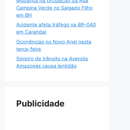
Mudança na circulação da Rua
Campina Verde no Salgado Filho
em BH
Acidente afeta tráfego na BR-040
em Carandaí
Ocorrências no Novo Anel nesta
terça-feira
Sinistro de trânsito na Avenida
Amazonas causa lentidão
Publicidade