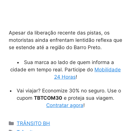
Apesar da liberação recente das pistas, os
motoristas ainda enfrentam lentidão reflexa que
se estende até a região do Barro Preto.
Sua marca ao lado de quem informa a
cidade em tempo real. Participe do
Mobilidade
24 Horas
!
Vai viajar? Economize 30% no seguro. Use o
cupom
TBTCOM30
e proteja sua viagem.
Contratar agora
!
Categorias
TRÂNSITO BH
Tags