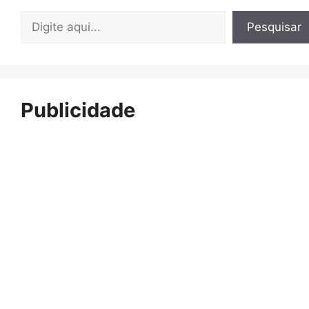
Pesquisar
Pesquisar
Publicidade