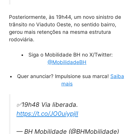
Posteriormente, às 19h44, um novo sinistro de
trânsito no Viaduto Oeste, no sentido bairro,
gerou mais retenções na mesma estrutura
rodoviária.
Siga o Mobilidade BH no X/Twitter:
@MobilidadeBH
Quer anunciar? Impulsione sua marca!
Saiba
mais
✅19h48 Via liberada.
https://t.co/JO0uiypjlI
— BH Mobilidade (@BHMobilidade)