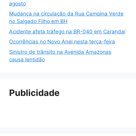
agosto
Mudança na circulação da Rua Campina Verde
no Salgado Filho em BH
Acidente afeta tráfego na BR-040 em Carandaí
Ocorrências no Novo Anel nesta terça-feira
Sinistro de trânsito na Avenida Amazonas
causa lentidão
Publicidade