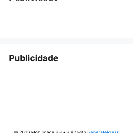
Publicidade
© 2026 Mobilidade BH
• Built with
GeneratePress