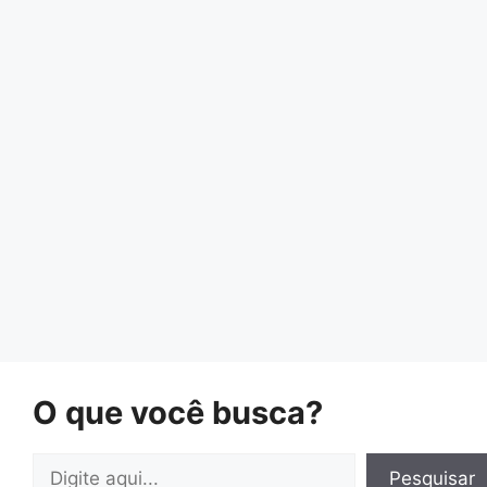
O que você busca?
Pesquisar
Pesquisar