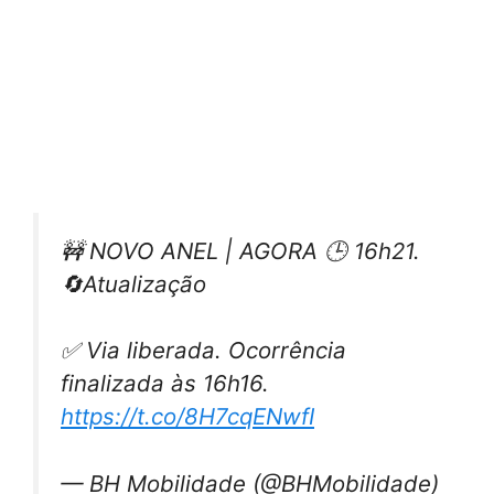
🚧 NOVO ANEL | AGORA 🕒 16h21.
🔄Atualização
✅ Via liberada. Ocorrência
finalizada às 16h16.
https://t.co/8H7cqENwfI
— BH Mobilidade (@BHMobilidade)