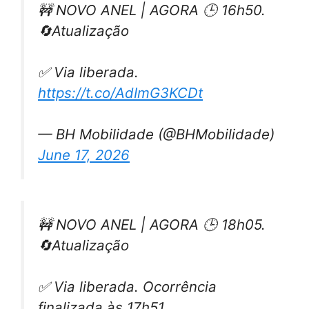
🚧 NOVO ANEL | AGORA 🕒 16h50.
🔄Atualização
✅ Via liberada.
https://t.co/AdImG3KCDt
— BH Mobilidade (@BHMobilidade)
June 17, 2026
🚧 NOVO ANEL | AGORA 🕒 18h05.
🔄Atualização
✅ Via liberada. Ocorrência
finalizada às 17h51.