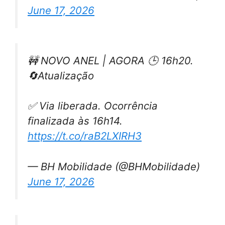
June 17, 2026
🚧 NOVO ANEL | AGORA 🕒 16h20.
🔄Atualização
✅ Via liberada. Ocorrência
finalizada às 16h14.
https://t.co/raB2LXIRH3
— BH Mobilidade (@BHMobilidade)
June 17, 2026