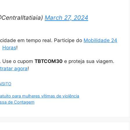
@CentralItatiaia)
March 27, 2024
cidade em tempo real. Participe do
Mobilidade 24
Horas
!
o. Use o cupom
TBTCOM30
e proteja sua viagem.
tratar agora
!
NSITO
ratuito para mulheres vítimas de violência
ressa de Contagem