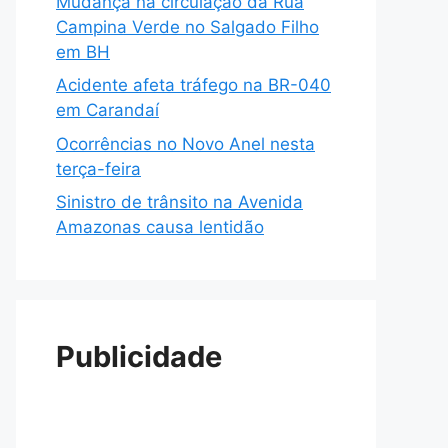
Mudança na circulação da Rua
Campina Verde no Salgado Filho
em BH
Acidente afeta tráfego na BR-040
em Carandaí
Ocorrências no Novo Anel nesta
terça-feira
Sinistro de trânsito na Avenida
Amazonas causa lentidão
Publicidade