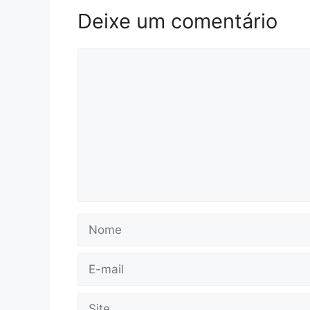
Deixe um comentário
Comentário
Nome
E-
mail
Site