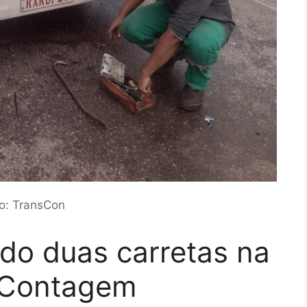
o: TransCon
do duas carretas na
 Contagem