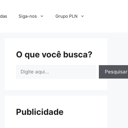
adas
Siga-nos
Grupo PLN
O que você busca?
Pesquisar
Pesquisar
Publicidade