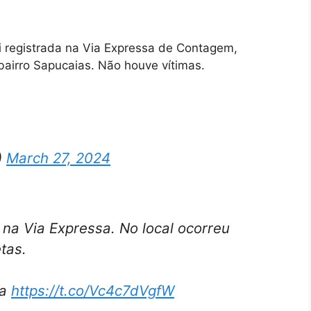
i registrada na Via Expressa de Contagem,
bairro Sapucaias. Não houve vítimas.
)
March 27, 2024
na Via Expressa. No local ocorreu
tas.
ia
https://t.co/Vc4c7dVgfW