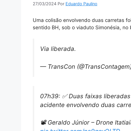
27/03/2024
Por
Eduardo Paulino
Uma colisão envolvendo duas carretas fo
sentido BH, sob o viaduto Simonésia, no 
Via liberada.
— TransCon (@TransContagem
07h39: ✅ Duas faixas liberadas 
acidente envolvendo duas carre
📽️ Geraldo Júnior – Drone Itatia