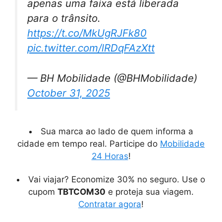
apenas uma faixa está liberada
para o trânsito.
https://t.co/MkUgRJFk80
pic.twitter.com/lRDqFAzXtt
— BH Mobilidade (@BHMobilidade)
October 31, 2025
Sua marca ao lado de quem informa a
cidade em tempo real. Participe do
Mobilidade
24 Horas
!
Vai viajar? Economize 30% no seguro. Use o
cupom
TBTCOM30
e proteja sua viagem.
Contratar agora
!