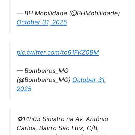
— BH Mobilidade (@BHMobilidade)
October 31, 2025
pic.twitter.com/to61FKZ0BM
— Bombeiros_MG
(@Bombeiros_MG)
October 31,
2025
🔁14h03 Sinistro na Av. Antônio
Carlos, Bairro São Luiz, C/B,