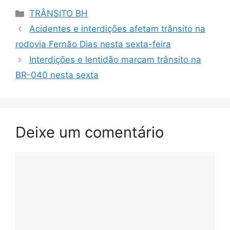
Categorias
TRÂNSITO BH
Acidentes e interdições afetam trânsito na
rodovia Fernão Dias nesta sexta-feira
Interdições e lentidão marcam trânsito na
BR-040 nesta sexta
Deixe um comentário
Comentário