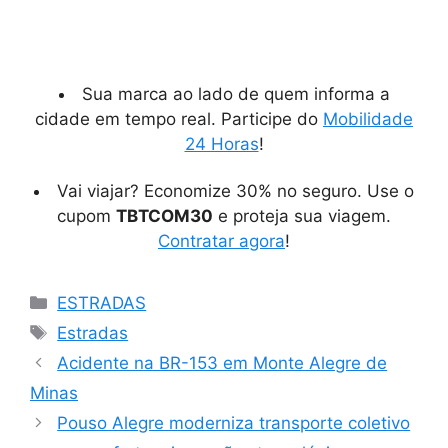
Sua marca ao lado de quem informa a
cidade em tempo real. Participe do
Mobilidade
24 Horas
!
Vai viajar? Economize 30% no seguro. Use o
cupom
TBTCOM30
e proteja sua viagem.
Contratar agora
!
Categorias
ESTRADAS
Tags
Estradas
Acidente na BR-153 em Monte Alegre de
Minas
Pouso Alegre moderniza transporte coletivo