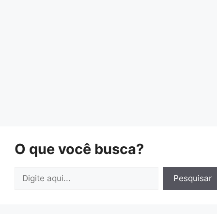
O que você busca?
Pesquisar
Pesquisar