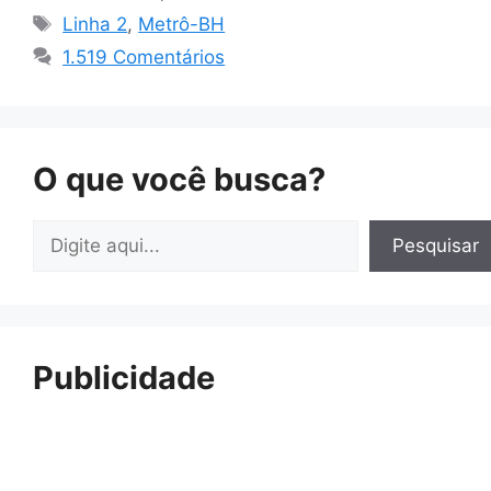
Tags
Linha 2
,
Metrô-BH
1.519 Comentários
O que você busca?
Pesquisar
Pesquisar
Publicidade