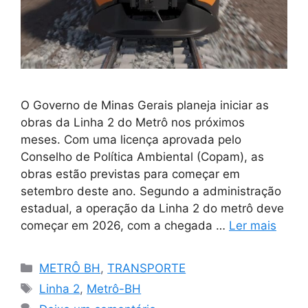
O Governo de Minas Gerais planeja iniciar as
obras da Linha 2 do Metrô nos próximos
meses. Com uma licença aprovada pelo
Conselho de Política Ambiental (Copam), as
obras estão previstas para começar em
setembro deste ano. Segundo a administração
estadual, a operação da Linha 2 do metrô deve
começar em 2026, com a chegada …
Ler mais
Categorias
METRÔ BH
,
TRANSPORTE
Tags
Linha 2
,
Metrô-BH