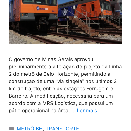
O governo de Minas Gerais aprovou
preliminarmente a alteração do projeto da Linha
2 do metrô de Belo Horizonte, permitindo a
construção de uma “via singela” nos últimos 2
km do trajeto, entre as estações Ferrugem e
Barreiro. A modificação, necessária para um
acordo com a MRS Logística, que possui um
pátio operacional na área, …
Ler mais
Categorias
METRÔ BH
,
TRANSPORTE