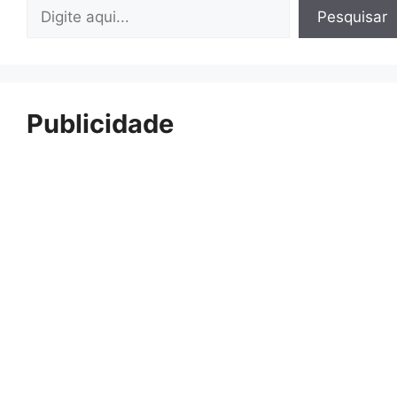
Pesquisar
Pesquisar
Publicidade