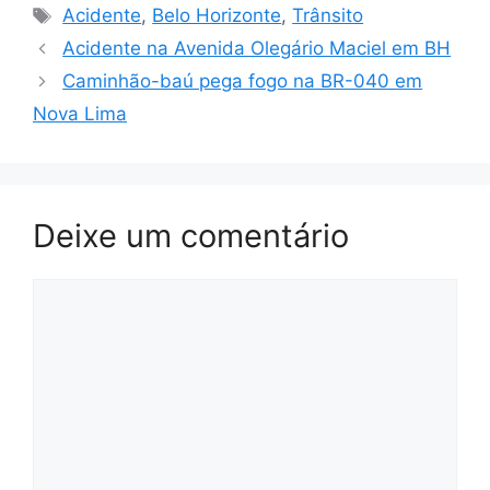
Tags
Acidente
,
Belo Horizonte
,
Trânsito
Acidente na Avenida Olegário Maciel em BH
Caminhão-baú pega fogo na BR-040 em
Nova Lima
Deixe um comentário
Comentário