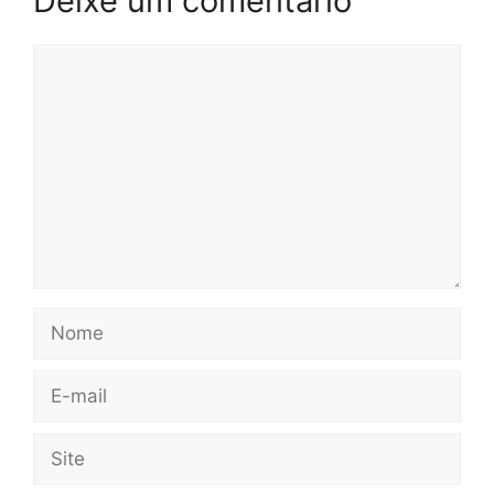
Deixe um comentário
Comentário
Nome
E-
mail
Site