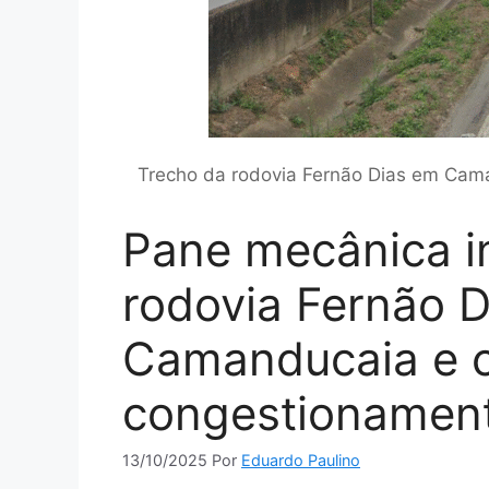
Trecho da rodovia Fernão Dias em Cama
Pane mecânica in
rodovia Fernão 
Camanducaia e c
congestionamen
13/10/2025
Por
Eduardo Paulino