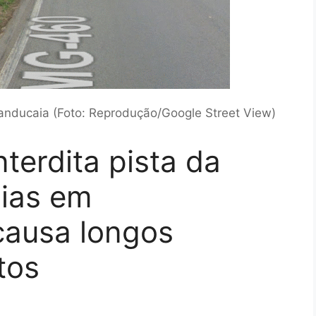
nducaia (Foto: Reprodução/Google Street View)
terdita pista da
Dias em
ausa longos
tos