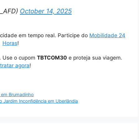
is_AFD)
October 14, 2025
cidade em tempo real. Participe do
Mobilidade 24
Horas
!
o. Use o cupom
TBTCOM30
e proteja sua viagem.
tratar agora
!
o em Brumadinho
ro Jardim Inconfidência em Uberlândia