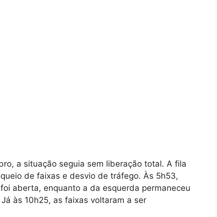
o, a situação seguia sem liberação total. A fila
oqueio de faixas e desvio de tráfego. Às 5h53,
ta foi aberta, enquanto a da esquerda permaneceu
Já às 10h25, as faixas voltaram a ser