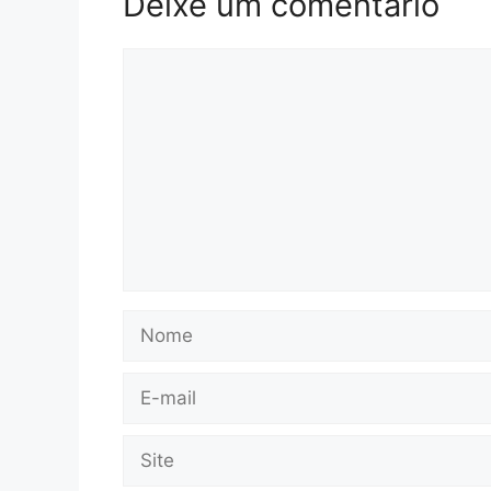
Deixe um comentário
Comentário
Nome
E-
mail
Site