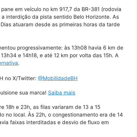
 pane em veículo no km 917,7 da BR-381 (rodovia
 interdição da pista sentido Belo Horizonte. As
 Dias atuaram desde as primeiras horas da tarde
mentou progressivamente: às 13h08 havia 6 km de
 13h34 e 14h18, e até 12 km por volta das 15h. A
ernativa
.
H no X/Twitter:
@MobilidadeBH
pulsione sua marca!
Saiba mais
re 18h e 23h, as filas variaram de 13 a 15
o no local. Às 22h, o congestionamento era de 14
via faixas interditadas e desvio de fluxo em