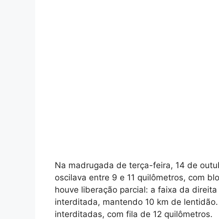
Na madrugada de terça-feira, 14 de outubr
oscilava entre 9 e 11 quilômetros, com bl
houve liberação parcial: a faixa da direi
interditada, mantendo 10 km de lentidão. 
interditadas, com fila de 12 quilômetros.