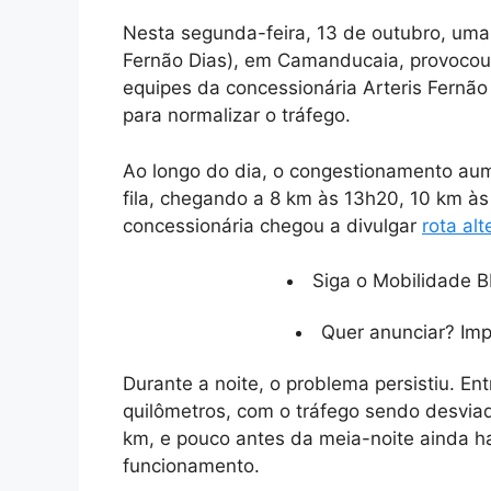
Nesta segunda-feira, 13 de outubro, uma
Fernão Dias), em Camanducaia, provocou a
equipes da concessionária Arteris Fernão
para normalizar o tráfego.
Ao longo do dia, o congestionamento au
fila, chegando a 8 km às 13h20, 10 km às
concessionária chegou a divulgar
rota alt
Siga o Mobilidade B
Quer anunciar? Im
Durante a noite, o problema persistiu. Ent
quilômetros, com o tráfego sendo desviad
km, e pouco antes da meia-noite ainda ha
funcionamento.