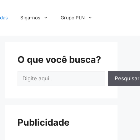
adas
Siga-nos
Grupo PLN
O que você busca?
Pesquisar
Pesquisar
Publicidade