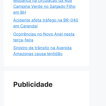
Mudança na circulação da Rua
Campina Verde no Salgado Filho
em BH
Acidente afeta tráfego na BR-040
em Carandaí
Ocorrências no Novo Anel nesta
terça-feira
Sinistro de trânsito na Avenida
Amazonas causa lentidão
Publicidade