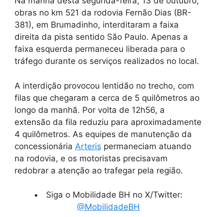
Na manhã desta segunda-feira, 13 de outubro,
obras no km 521 da rodovia Fernão Dias (BR-
381), em Brumadinho, interditaram a faixa
direita da pista sentido São Paulo. Apenas a
faixa esquerda permaneceu liberada para o
tráfego durante os serviços realizados no local.
A interdição provocou lentidão no trecho, com
filas que chegaram a cerca de 5 quilômetros ao
longo da manhã. Por volta de 12h56, a
extensão da fila reduziu para aproximadamente
4 quilômetros. As equipes de manutenção da
concessionária
Arteris
permaneciam atuando
na rodovia, e os motoristas precisavam
redobrar a atenção ao trafegar pela região.
Siga o Mobilidade BH no X/Twitter:
@MobilidadeBH