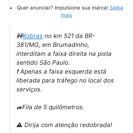
Quer anunciar? Impulsione sua marca!
Saiba
mais
🚧
#obras
no km 521 da BR-
381/MG, em Brumadinho,
interditam a faixa direita na pista
sentido São Paulo.
❗️ Apenas a faixa esquerda está
liberada para tráfego no local dos
serviços.
🚙Fila de 5 quilômetros.
⚠ Dirija com atenção redobrada!