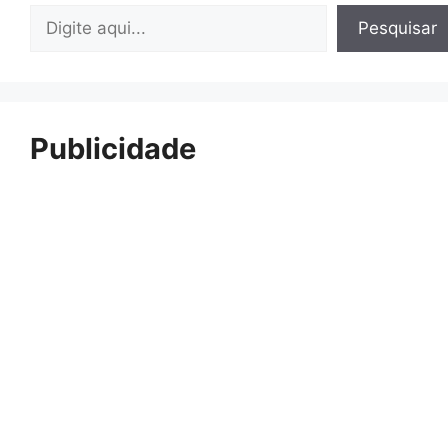
Pesquisar
Pesquisar
Publicidade