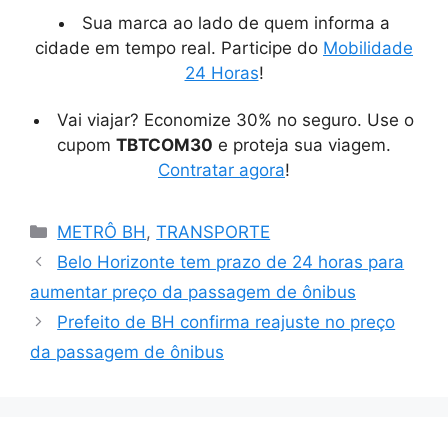
Sua marca ao lado de quem informa a
cidade em tempo real. Participe do
Mobilidade
24 Horas
!
Vai viajar? Economize 30% no seguro. Use o
cupom
TBTCOM30
e proteja sua viagem.
Contratar agora
!
Categorias
METRÔ BH
,
TRANSPORTE
Belo Horizonte tem prazo de 24 horas para
aumentar preço da passagem de ônibus
Prefeito de BH confirma reajuste no preço
da passagem de ônibus