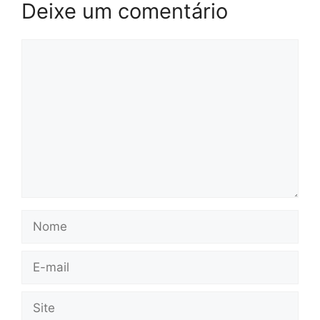
Deixe um comentário
Comentário
Nome
E-
mail
Site