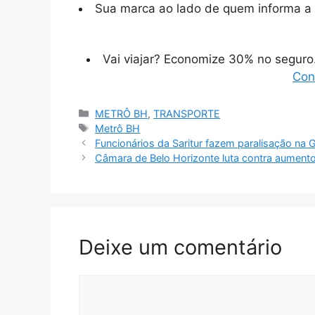
Sua marca ao lado de quem informa a 
Vai viajar? Economize 30% no segur
Con
Categorias
METRÔ BH
,
TRANSPORTE
Tags
Metrô BH
Funcionários da Saritur fazem paralisação na
Câmara de Belo Horizonte luta contra aumento 
Deixe um comentário
Comentário