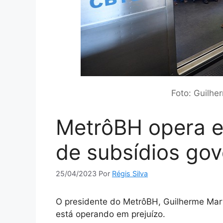
Foto: Guilh
MetrôBH opera e
de subsídios go
25/04/2023
Por
Régis Silva
O presidente do MetrôBH, Guilherme Mart
está operando em prejuízo.