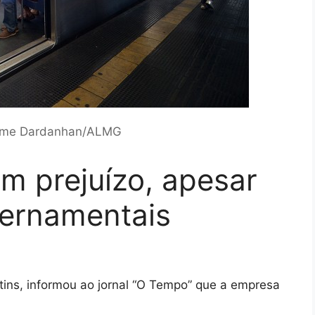
erme Dardanhan/ALMG
m prejuízo, apesar
vernamentais
ins, informou ao jornal “O Tempo” que a empresa