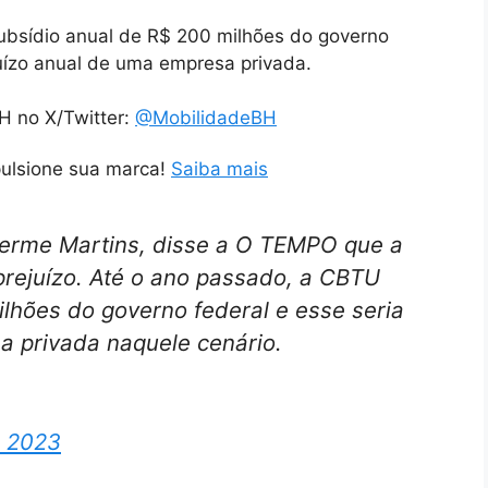
ubsídio anual de R$ 200 milhões do governo
juízo anual de uma empresa privada.
H no X/Twitter:
@MobilidadeBH
pulsione sua marca!
Saiba mais
herme Martins, disse a O TEMPO que a
rejuízo. Até o ano passado, a CBTU
lhões do governo federal e esse seria
a privada naquele cenário.
, 2023