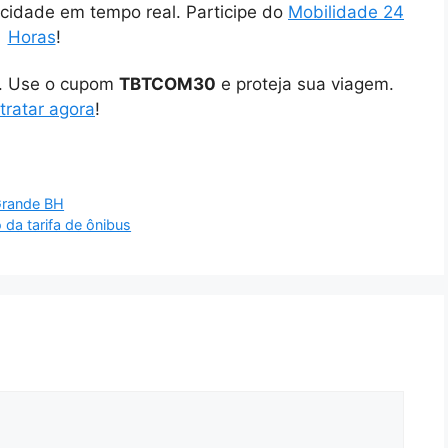
cidade em tempo real. Participe do
Mobilidade 24
Horas
!
o. Use o cupom
TBTCOM30
e proteja sua viagem.
tratar agora
!
 Grande BH
da tarifa de ônibus