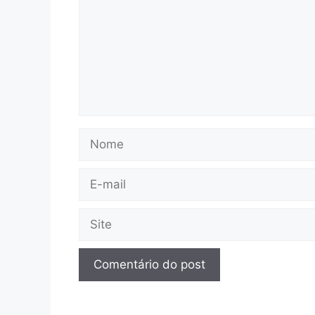
Nome
E-
mail
Site