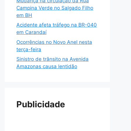
Mudança na circulação da Rua
Campina Verde no Salgado Filho
em BH
Acidente afeta tráfego na BR-040
em Carandaí
Ocorrências no Novo Anel nesta
terça-feira
Sinistro de trânsito na Avenida
Amazonas causa lentidão
Publicidade