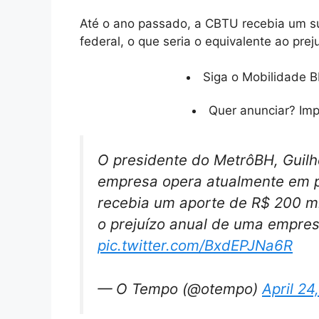
Até o ano passado, a CBTU recebia um s
federal, o que seria o equivalente ao pre
Siga o Mobilidade B
Quer anunciar? Im
O presidente do MetrôBH, Guil
empresa opera atualmente em p
recebia um aporte de R$ 200 mi
o prejuízo anual de uma empres
pic.twitter.com/BxdEPJNa6R
— O Tempo (@otempo)
April 24