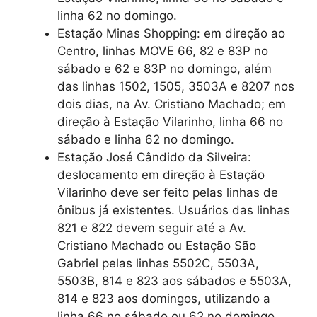
linha 62 no domingo.
Estação Minas Shopping: em direção ao
Centro, linhas MOVE 66, 82 e 83P no
sábado e 62 e 83P no domingo, além
das linhas 1502, 1505, 3503A e 8207 nos
dois dias, na Av. Cristiano Machado; em
direção à Estação Vilarinho, linha 66 no
sábado e linha 62 no domingo.
Estação José Cândido da Silveira:
deslocamento em direção à Estação
Vilarinho deve ser feito pelas linhas de
ônibus já existentes. Usuários das linhas
821 e 822 devem seguir até a Av.
Cristiano Machado ou Estação São
Gabriel pelas linhas 5502C, 5503A,
5503B, 814 e 823 aos sábados e 5503A,
814 e 823 aos domingos, utilizando a
linha 66 no sábado ou 62 no domingo