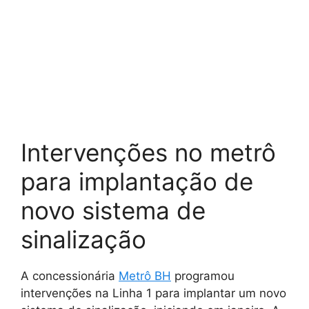
Intervenções no metrô
para implantação de
novo sistema de
sinalização
A concessionária
Metrô BH
programou
intervenções na Linha 1 para implantar um novo