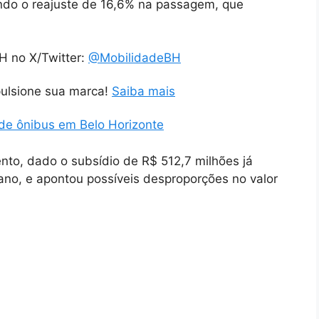
rando o reajuste de 16,6% na passagem, que
H no X/Twitter:
@MobilidadeBH
pulsione sua marca!
Saiba mais
de ônibus em Belo Horizonte
nto, dado o subsídio de R$ 512,7 milhões já
no, e apontou possíveis desproporções no valor