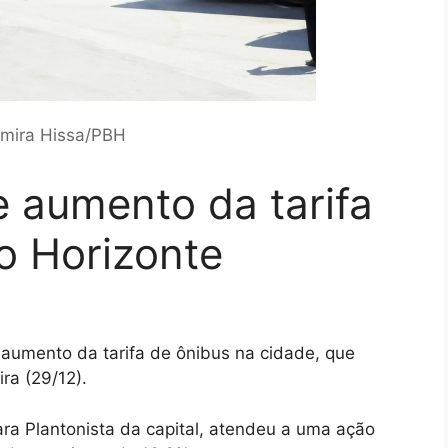
Amira Hissa/PBH
 aumento da tarifa
o Horizonte
 aumento da tarifa de ônibus na cidade, que
ra (29/12).
ara Plantonista da capital, atendeu a uma ação