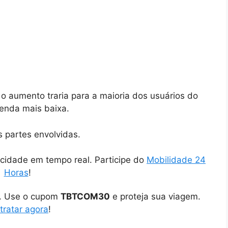
e o aumento traria para a maioria dos usuários do
renda mais baixa.
s partes envolvidas.
cidade em tempo real. Participe do
Mobilidade 24
Horas
!
o. Use o cupom
TBTCOM30
e proteja sua viagem.
tratar agora
!