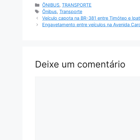
Categorias
ÔNIBUS
,
TRANSPORTE
Tags
Ônibus
,
Transporte
Veículo capota na BR-381 entre Timóteo e Ipa
Engavetamento entre veículos na Avenida Card
Deixe um comentário
Comentário