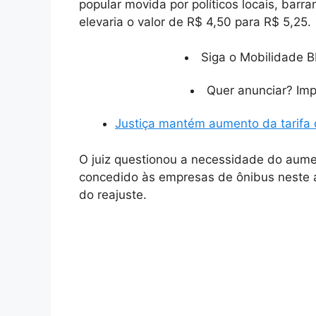
popular movida por políticos locais, bar
elevaria o valor de R$ 4,50 para R$ 5,25.
Siga o Mobilidade B
Quer anunciar? Im
Justiça mantém aumento da tarifa 
O juiz questionou a necessidade do aume
concedido às empresas de ônibus neste a
do reajuste.