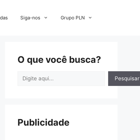
adas
Siga-nos
Grupo PLN
O que você busca?
Pesquisar
Pesquisar
Publicidade