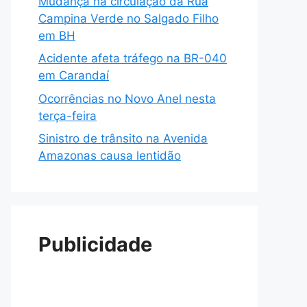
Mudança na circulação da Rua
Campina Verde no Salgado Filho
em BH
Acidente afeta tráfego na BR-040
em Carandaí
Ocorrências no Novo Anel nesta
terça-feira
Sinistro de trânsito na Avenida
Amazonas causa lentidão
Publicidade